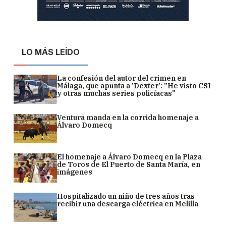
LO MÁS LEÍDO
La confesión del autor del crimen en
Málaga, que apunta a 'Dexter': "He visto CSI
y otras muchas series policíacas"
Ventura manda en la corrida homenaje a
Álvaro Domecq
El homenaje a Álvaro Domecq en la Plaza
de Toros de El Puerto de Santa María, en
imágenes
Hospitalizado un niño de tres años tras
recibir una descarga eléctrica en Melilla