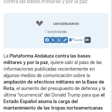
contra las bases militares y por la paz
LAVOZDELSUR.ES
01/07/2019h.
Guardar
0
Facebook
X
WhatsApp
Copy
Link
La
Plataforma Andaluza contra las bases
militares y por la paz
, quiere salir al paso de las
informaciones publicadas recientemente en
algunos medios de comunicación sobre la
ampliación de efectivos militares en la Base de
Rota
, el aumento del presupuesto de defensa y la
última “ocurrencia” del Donald Trump para que
el
Estado Español asuma la carga del
mantenimiento de las tropas norteamericanas