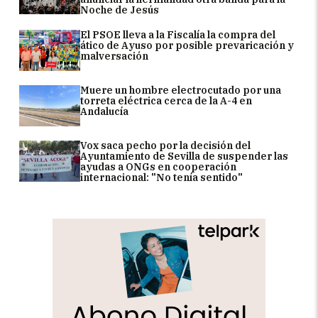
Noche de Jesús
El PSOE lleva a la Fiscalía la compra del
ático de Ayuso por posible prevaricación y
malversación
Muere un hombre electrocutado por una
torreta eléctrica cerca de la A-4 en
Andalucía
Vox saca pecho por la decisión del
Ayuntamiento de Sevilla de suspender las
ayudas a ONGs en cooperación
internacional: "No tenía sentido"