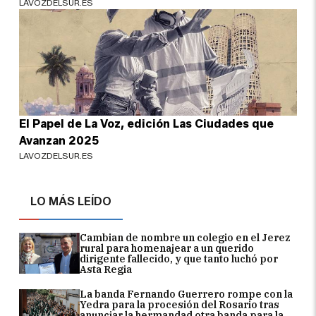
LAVOZDELSUR.ES
El Papel de La Voz, edición Las Ciudades que
Avanzan 2025
LAVOZDELSUR.ES
LO MÁS LEÍDO
Cambian de nombre un colegio en el Jerez
rural para homenajear a un querido
dirigente fallecido, y que tanto luchó por
Asta Regia
La banda Fernando Guerrero rompe con la
Yedra para la procesión del Rosario tras
anunciar la hermandad otra banda para la