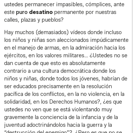
ustedes permanecer impasibles, cómplices, ante
este
p
uro
desatino
permanente por nuestras
calles, plazas y pueblos?
Hay muchos (demasiados) vídeos donde incluso
los niños y niñas son aleccionados impúdicamente
en el manejo de armas, en la admiración hacia los
ejércitos, en los valores militares… ¿Ustedes no se
dan cuenta de que esto es absolutamente
contrario a una cultura democrática donde los
niños y niñas, donde todos los jóvenes, habrían de
ser educados precisamente en la resolución
pacífica de los conflictos, en la no violencia, en la
solidaridad, en los Derechos Humanos?, ¿es que
ustedes no ven que se está violentando muy
gravemente la conciencia de la infancia y de la
juventud adoctrinándolos hacia la guerra y la
“destrucción del enemigo”?. ¿Pero es que no se