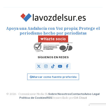
Apoya una Andalucía con Voz propia; Protege el
periodismo hecho por periodistas
Hazte socio
SÍGUENOS EN REDES
Marcar como fuente preferida
© 2026 Comunicasur Media SL
Sobre Nosotros
Contacto
Aviso Legal
Política de Cookies
RSS
Desarrollado por
OA Cloud