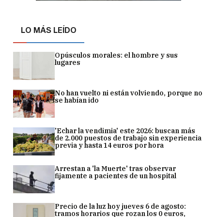
LO MÁS LEÍDO
Opúsculos morales: el hombre y sus
lugares
No han vuelto ni están volviendo, porque no
se habían ido
'Echar la vendimia' este 2026: buscan más
de 2.000 puestos de trabajo sin experiencia
previa y hasta 14 euros por hora
Arrestan a 'la Muerte' tras observar
fijamente a pacientes de un hospital
Precio de la luz hoy jueves 6 de agosto:
tramos horarios que rozan los 0 euros,