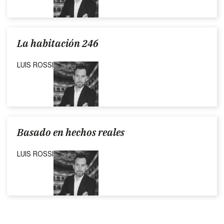
La habitación 246
LUIS ROSSI
Basado en hechos reales
LUIS ROSSI