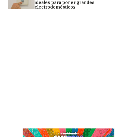
ideales para poner grandes
electrodomésticos