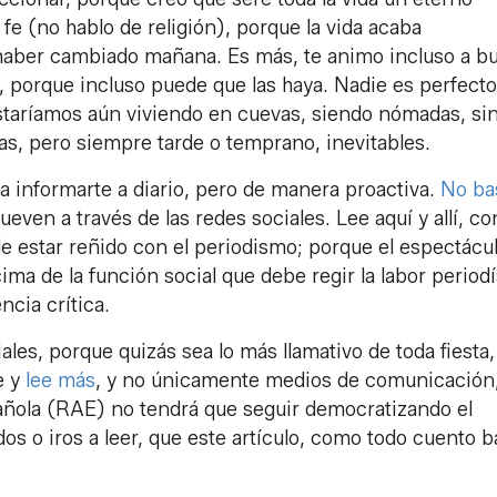
 (no hablo de religión), porque la vida acaba
haber cambiado mañana. Es más, te animo incluso a b
 porque incluso puede que las haya. Nadie es perfecto 
estaríamos aún viviendo en cuevas, siendo nómadas, si
as, pero siempre tarde o temprano, inevitables.
a informarte a diario, pero de manera proactiva.
No ba
ueven a través de las redes sociales. Lee aquí y allí, co
ele estar reñido con el periodismo; porque el espectácu
ima de la función social que debe regir la labor periodí
ncia crítica.
iales, porque quizás sea lo más llamativo de toda fiesta
e y
lee más
, y no únicamente medios de comunicación,
añola (RAE) no tendrá que seguir democratizando el
dos o iros a leer, que este artículo, como todo cuento 