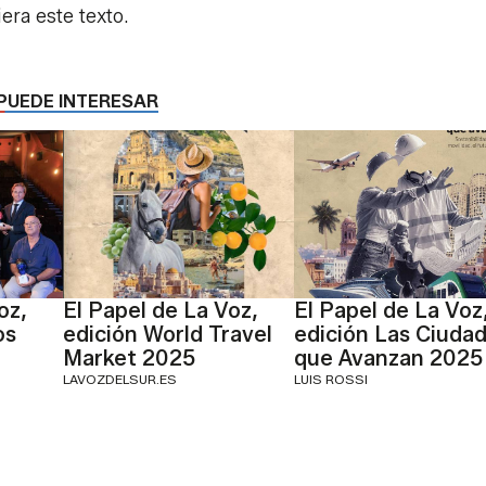
iera este texto.
PUEDE INTERESAR
oz,
El Papel de La Voz,
El Papel de La Voz
os
edición World Travel
edición Las Ciuda
Market 2025
que Avanzan 2025
LAVOZDELSUR.ES
LUIS ROSSI