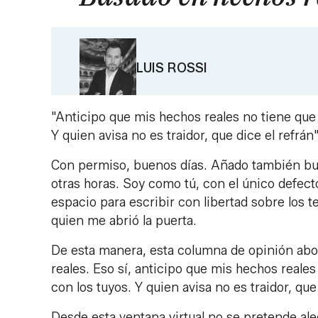
LUIS ROSSI
"Anticipo que mis hechos reales no tiene que 
Y quien avisa no es traidor, que dice el refrán"
Con permiso, buenos días. Añado también buen
otras horas. Soy como tú, con el único defec
espacio para escribir con libertad sobre los 
quien me abrió la puerta.
De esta manera, esta columna de opinión ab
reales. Eso sí, anticipo que mis hechos reale
con los tuyos. Y quien avisa no es traidor, que 
Desde esta ventana virtual no se pretende ale