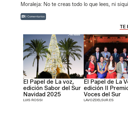
Moraleja: No te creas todo lo que lees, ni siqu
0 Comentarios
TE 
El Papel de La voz,
El Papel de La V
edición Sabor del Sur
edición II Premi
Navidad 2025
Voces del Sur
LUIS ROSSI
LAVOZDELSUR.ES