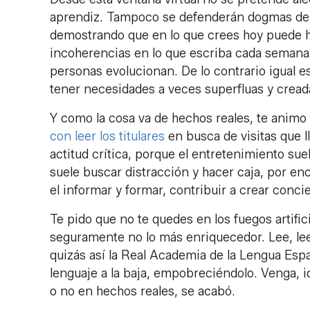
aprendiz. Tampoco se defenderán dogmas de fe
demostrando que en lo que crees hoy puede 
incoherencias en lo que escriba cada semana,
personas evolucionan. De lo contrario igual 
tener necesidades a veces superfluas y cread
Y como la cosa va de hechos reales, te animo 
con leer los titulares
en busca de visitas que ll
actitud crítica, porque el entretenimiento su
suele buscar distracción y hacer caja, por enc
el informar y formar, contribuir a crear concie
Te pido que no te quedes en los fuegos artific
seguramente no lo más enriquecedor. Lee, le
quizás así la Real Academia de la Lengua Esp
lenguaje a la baja, empobreciéndolo. Venga, i
o no en hechos reales, se acabó.