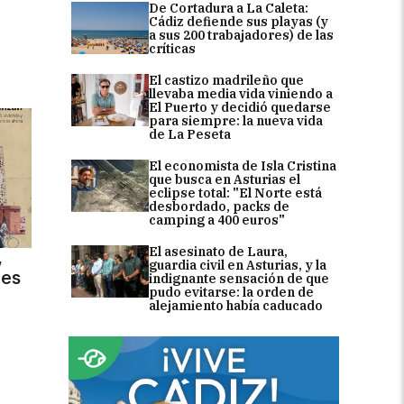
De Cortadura a La Caleta:
Cádiz defiende sus playas (y
a sus 200 trabajadores) de las
críticas
El castizo madrileño que
llevaba media vida viniendo a
El Puerto y decidió quedarse
para siempre: la nueva vida
de La Peseta
El economista de Isla Cristina
que busca en Asturias el
eclipse total: "El Norte está
desbordado, packs de
camping a 400 euros"
El asesinato de Laura,
,
guardia civil en Asturias, y la
des
indignante sensación de que
pudo evitarse: la orden de
alejamiento había caducado