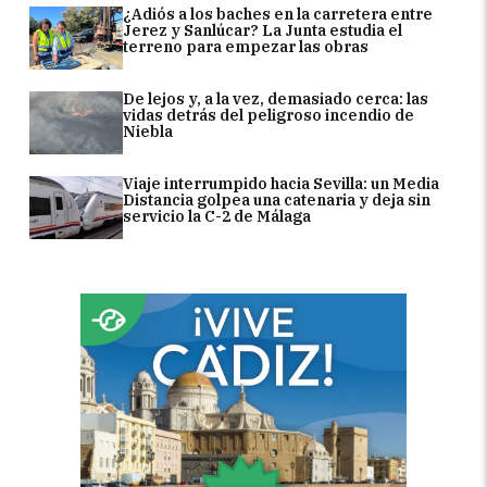
¿Adiós a los baches en la carretera entre
Jerez y Sanlúcar? La Junta estudia el
terreno para empezar las obras
De lejos y, a la vez, demasiado cerca: las
vidas detrás del peligroso incendio de
Niebla
Viaje interrumpido hacia Sevilla: un Media
Distancia golpea una catenaria y deja sin
servicio la C-2 de Málaga