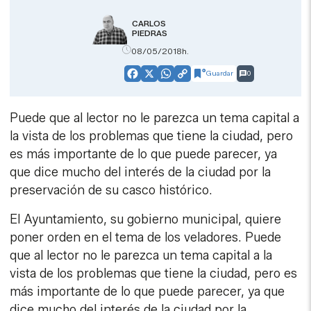
CARLOS
PIEDRAS
08/05/2018h.
Guardar
0
Facebook
X
WhatsApp
Copy
Link
Puede que al lector no le parezca un tema capital a
la vista de los problemas que tiene la ciudad, pero
es más importante de lo que puede parecer, ya
que dice mucho del interés de la ciudad por la
preservación de su casco histórico.
El Ayuntamiento, su gobierno municipal, quiere
poner orden en el tema de los veladores. Puede
que al lector no le parezca un tema capital a la
vista de los problemas que tiene la ciudad, pero es
más importante de lo que puede parecer, ya que
dice mucho del interés de la ciudad por la