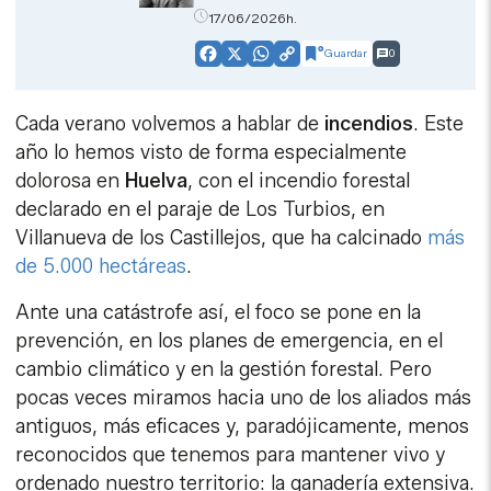
17/06/2026h.
Guardar
0
Facebook
X
WhatsApp
Copy
Link
Cada verano volvemos a hablar de
incendios
. Este
año lo hemos visto de forma especialmente
dolorosa en
Huelva
, con el incendio forestal
declarado en el paraje de Los Turbios, en
Villanueva de los Castillejos, que ha calcinado
más
de 5.000 hectáreas
.
Ante una catástrofe así, el foco se pone en la
prevención, en los planes de emergencia, en el
cambio climático y en la gestión forestal. Pero
pocas veces miramos hacia uno de los aliados más
antiguos, más eficaces y, paradójicamente, menos
reconocidos que tenemos para mantener vivo y
ordenado nuestro territorio: la ganadería extensiva.