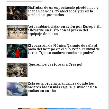
Disfrutan de un espectáculo pirotécnico y
acaban heridos: 27 afectados y 11 en la
Unidad de Quemados
Así cambiará viajar en avión por Europa: fin
a llevarse un susto con el precio del
equipaje de mano
El vozarrón de Mónica Naranjo desafía al
paso del tiempo en el Tío Pepe Festival de
Jerez: "Quien madura mucho se pudre"
¡Queremos ver torear a Crespo!
Esta es la provincia andaluza donde los
radares hacen más caja: 16,5 millones en
multas en un año