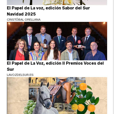
El Papel de La voz, edición Sabor del Sur
Navidad 2025
CRISTÓBAL ORELLANA
El Papel de La Voz, edición II Premios Voces del
Sur
LAVOZDELSUR.ES