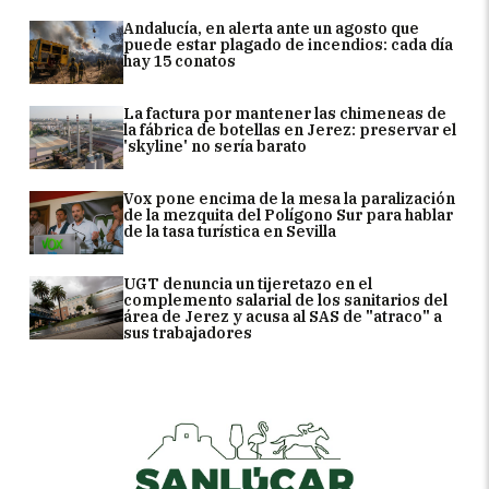
Andalucía, en alerta ante un agosto que
puede estar plagado de incendios: cada día
hay 15 conatos
La factura por mantener las chimeneas de
la fábrica de botellas en Jerez: preservar el
'skyline' no sería barato
Vox pone encima de la mesa la paralización
de la mezquita del Polígono Sur para hablar
de la tasa turística en Sevilla
UGT denuncia un tijeretazo en el
complemento salarial de los sanitarios del
área de Jerez y acusa al SAS de "atraco" a
sus trabajadores