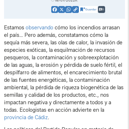
18/07/2022h.
Guardar
0
Facebook
X
WhatsApp
Copy
Link
Estamos
observando
cómo los incendios arrasan
el país… Pero además, constatamos cómo la
sequía más severa, las olas de calor, la invasión de
especies exóticas, la esquilmación de recursos
pesqueros, la contaminación y sobreexplotación
de las aguas, la erosión y pérdida de suelo fértil, el
despilfarro de alimentos, el encarecimiento brutal
de las fuentes energéticas, la contaminación
ambiental, la pérdida de riqueza biogenética de las
semillas y calidad de los productos, etc., nos
impactan negativa y directamente a todos y a
todas. Ecologistas en acción advierte en la
provincia de Cádiz
.