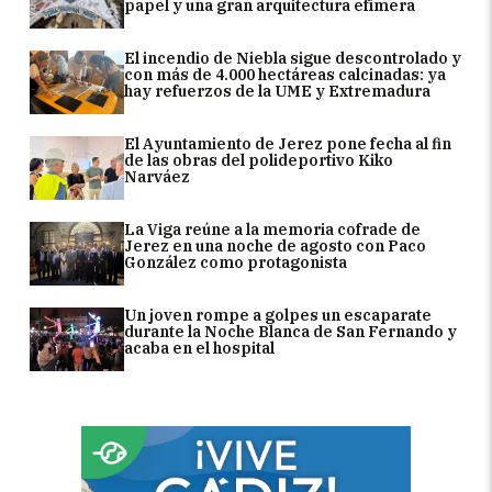
papel y una gran arquitectura efímera
El incendio de Niebla sigue descontrolado y
con más de 4.000 hectáreas calcinadas: ya
hay refuerzos de la UME y Extremadura
El Ayuntamiento de Jerez pone fecha al fin
de las obras del polideportivo Kiko
Narváez
La Viga reúne a la memoria cofrade de
Jerez en una noche de agosto con Paco
González como protagonista
Un joven rompe a golpes un escaparate
durante la Noche Blanca de San Fernando y
acaba en el hospital