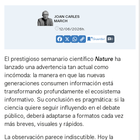
JOAN CARLES
MARCH
12/06/2026h.
Guardar
0
Facebook
X
WhatsApp
Copy
Link
El prestigioso semanario científico
Nature
ha
lanzado una advertencia tan actual como
incómoda: la manera en que las nuevas
generaciones consumen información está
transformando profundamente el ecosistema
informativo. Su conclusión es pragmática: si la
ciencia quiere seguir influyendo en el debate
público, deberá adaptarse a formatos cada vez
más breves, visuales y rápidos.
La observación parece indiscutible. Hoy la