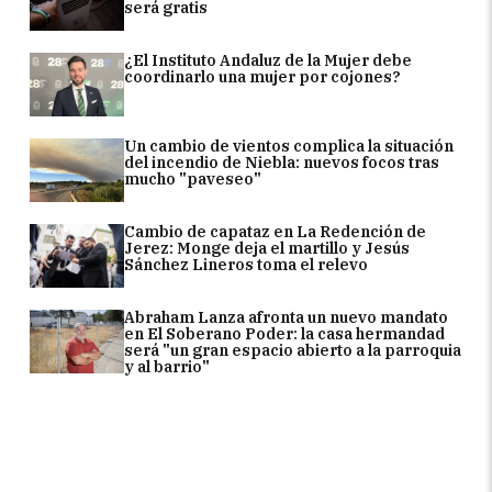
será gratis
¿El Instituto Andaluz de la Mujer debe
coordinarlo una mujer por cojones?
Un cambio de vientos complica la situación
del incendio de Niebla: nuevos focos tras
mucho "paveseo"
Cambio de capataz en La Redención de
Jerez: Monge deja el martillo y Jesús
Sánchez Lineros toma el relevo
Abraham Lanza afronta un nuevo mandato
en El Soberano Poder: la casa hermandad
será "un gran espacio abierto a la parroquia
y al barrio"