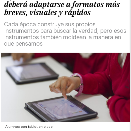
deberá adaptarse a formatos más
breves, visuales y rápidos
Cada época construye sus propios
instrumentos para buscar la verdad, pero esos
instrumentos también moldean la manera en
que pensamos
Alumnos con tablet en clase.