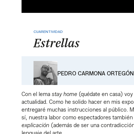
CUARENTIVIDAD
Estrellas
PEDRO CARMONA ORTEGÓN
Con el lema
stay home
(quédate en casa) voy 
actualidad. Como he solido hacer en mis ex
entregaré muchas instrucciones al público. Me
sí, nuestra labor como espectadores también 
explicación
(además de ser una contradicción 
lenguaje del arte.