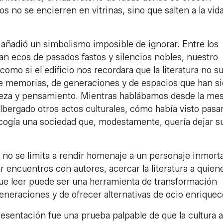
os no se encierren en vitrinas, sino que salten a la vid
añadió un simbolismo imposible de ignorar. Entre los
an ecos de pasados fastos y silencios nobles, nuestro
como si el edificio nos recordara que la literatura no s
 de memorias, de generaciones y de espacios que han s
elleza y pensamiento. Mientras hablábamos desde la mes
bergado otros actos culturales, cómo había visto pasar
 acogía una sociedad que, modestamente, quería dejar s
 no se limita a rendir homenaje a un personaje inmorta
r encuentros con autores, acercar la literatura a quien
que leer puede ser una herramienta de transformación
eneraciones y de ofrecer alternativas de ocio enriquec
resentación fue una prueba palpable de que la cultura 