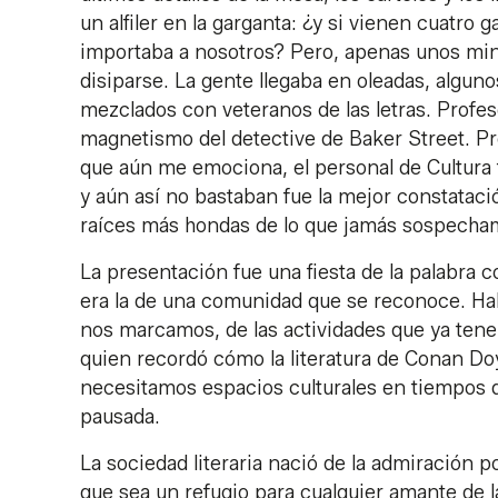
un alfiler en la garganta: ¿y si vienen cuatro g
importaba a nosotros? Pero, apenas unos min
disiparse. La gente llegaba en oleadas, algu
mezclados con veteranos de las letras. Profes
magnetismo del detective de Baker Street. Pro
que aún me emociona, el personal de Cultura 
y aún así no bastaban fue la mejor constatac
raíces más hondas de lo que jamás sospecha
La presentación fue una fiesta de la palabra c
era la de una comunidad que se reconoce. Hab
nos marcamos, de las actividades que ya ten
quien recordó cómo la literatura de Conan Do
necesitamos espacios culturales en tiempos d
pausada.
La sociedad literaria nació de la admiración
que sea un refugio para cualquier amante de la