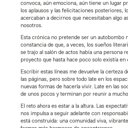
convoca, aún emociona, aún tiene un lugar pri
los aplausos y las felicitaciones posteriores
acercaban a decirnos que necesitaban algo as
nosotros.
Esta crónica no pretende ser un autobombo ni
constancia de que, a veces, los sueños litera
se trajo al salón de actos había una persona r
proyecto que hasta hace poco solo existía en
Escribir estas líneas me devuelve la certeza 
las páginas, pero sobre todo late en los espa
nuevas formas de hacerla vivir. Late en las so
de unos pocos y terminan por reunir a mucho
El reto ahora es estar a la altura. Las expecta
nos impulsa a seguir adelante con responsabil
está construida: una comunidad viva, vibrante