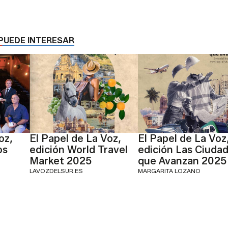
PUEDE INTERESAR
oz,
El Papel de La Voz,
El Papel de La Voz
os
edición World Travel
edición Las Ciuda
Market 2025
que Avanzan 2025
LAVOZDELSUR.ES
MARGARITA LOZANO