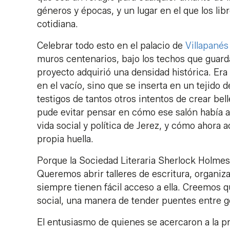
géneros y épocas, y un lugar en el que los libr
cotidiana.
Celebrar todo esto en el palacio de
Villapanés
muros centenarios, bajo los techos que guard
proyecto adquirió una densidad histórica. Era 
en el vacío, sino que se inserta en un tejido
testigos de tantos otros intentos de crear b
pude evitar pensar en cómo ese salón había al
vida social y política de Jerez, y cómo ahora
propia huella.
Porque la Sociedad Literaria Sherlock Holmes
Queremos abrir talleres de escritura, organiza
siempre tienen fácil acceso a ella. Creemos 
social, una manera de tender puentes entre g
El entusiasmo de quienes se acercaron a la p