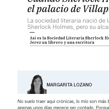
el palacio de Villa
La sociedad literaria nació de 
Sherlock Holmes, pero su alca
Así es la Sociedad Literaria Sherlock 
Jerez un librero y una escritora
MARGARITA LOZANO
No suelo traer aquí crónicas, lo mío son más b
apenas unos días merece ser contado. Porque 