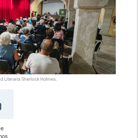
d Literaria Sherlock Holmes.
ce
mos