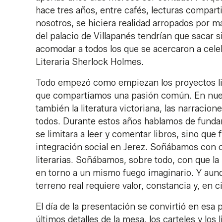
hace tres años, entre cafés, lecturas compar
nosotros, se hiciera realidad arropados por 
del palacio de Villapanés tendrían que sacar s
acomodar a todos los que se acercaron a celeb
Literaria Sherlock Holmes.
Todo empezó como empiezan los proyectos lit
que compartíamos una pasión común. En nuest
también la literatura victoriana, las narracion
todos. Durante estos años hablamos de fundar
se limitara a leer y comentar libros, sino que 
integración social en Jerez. Soñábamos con co
literarias. Soñábamos, sobre todo, con que la 
en torno a un mismo fuego imaginario. Y aunque
terreno real requiere valor, constancia y, en 
El día de la presentación se convirtió en esa 
últimos detalles de la mesa, los carteles y l