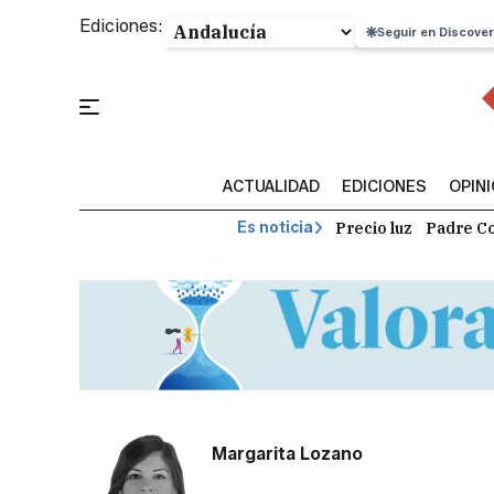
Ediciones:
Seguir en Discover
ACTUALIDAD
EDICIONES
OPIN
Precio luz
Padre Co
Es noticia
Margarita Lozano