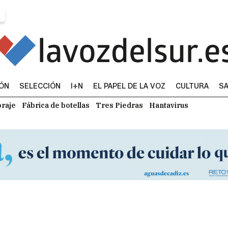
IÓN
SELECCIÓN
I+N
EL PAPEL DE LA VOZ
CULTURA
SA
raje
Fábrica de botellas
Tres Piedras
Hantavirus