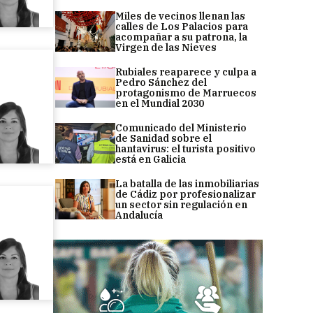
Miles de vecinos llenan las
calles de Los Palacios para
acompañar a su patrona, la
Virgen de las Nieves
Rubiales reaparece y culpa a
Pedro Sánchez del
protagonismo de Marruecos
en el Mundial 2030
Comunicado del Ministerio
de Sanidad sobre el
hantavirus: el turista positivo
está en Galicia
La batalla de las inmobiliarias
de Cádiz por profesionalizar
un sector sin regulación en
Andalucía