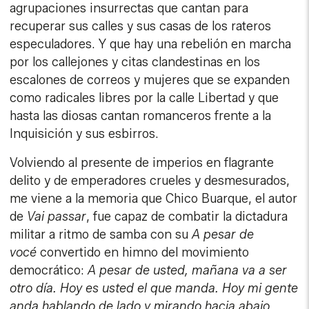
agrupaciones insurrectas que cantan para
recuperar sus calles y sus casas de los rateros
especuladores. Y que hay una rebelión en marcha
por los callejones y citas clandestinas en los
escalones de correos y mujeres que se expanden
como radicales libres por la calle Libertad y que
hasta las diosas cantan romanceros frente a la
Inquisición y sus esbirros.
Volviendo al presente de imperios en flagrante
delito y de emperadores crueles y desmesurados,
me viene a la memoria que Chico Buarque, el autor
de
Vai passar
, fue capaz de combatir la dictadura
militar a ritmo de samba con su
A pesar de
vocé
convertido en himno del movimiento
democrático:
A pesar de usted, mañana va a ser
otro día. Hoy es usted el que manda. Hoy mi gente
anda hablando de lado y mirando hacia abajo.