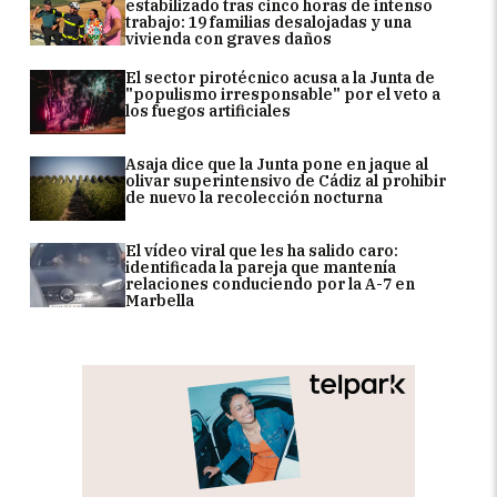
estabilizado tras cinco horas de intenso
trabajo: 19 familias desalojadas y una
vivienda con graves daños
El sector pirotécnico acusa a la Junta de
"populismo irresponsable" por el veto a
los fuegos artificiales
Asaja dice que la Junta pone en jaque al
olivar superintensivo de Cádiz al prohibir
de nuevo la recolección nocturna
El vídeo viral que les ha salido caro:
identificada la pareja que mantenía
relaciones conduciendo por la A-7 en
Marbella