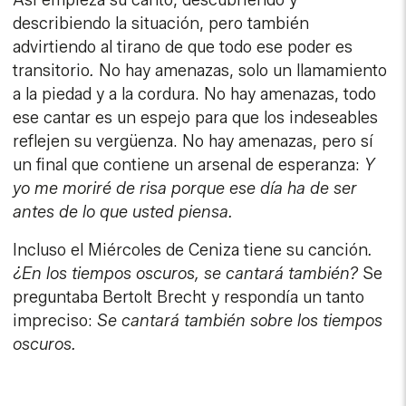
Así empieza su canto, descubriendo y
describiendo la situación, pero también
advirtiendo al tirano de que todo ese poder es
transitorio
.
No hay amenazas, solo un llamamiento
a la piedad y a la cordura. No hay amenazas, todo
ese cantar es un espejo para que los indeseables
reflejen su vergüenza. No hay amenazas, pero sí
un final que contiene un arsenal de esperanza:
Y
yo me moriré de risa porque ese día ha de ser
antes de lo que usted piensa.
Incluso el Miércoles de Ceniza tiene su canción
.
¿En los tiempos oscuros, se cantará también?
Se
preguntaba Bertolt Brecht y respondía un tanto
impreciso:
Se cantará también sobre los tiempos
oscuros.