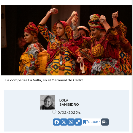
La comparsa La Valla, en el Carnaval de Cádiz.
LOLA
SANISIDRO
10/02/2025h.
Guardar
0
Facebook
X
WhatsApp
Copy
Link