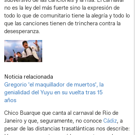
subversivo de las canciones y la risa. El carnaval
no es la ley del más fuerte sino la expresión de
todo lo que de comunitario tiene la alegría y todo lo
que las canciones tienen de trinchera contra la
desesperanza.
Noticia relacionada
Gregorio 'el maquillador de muertos', la
genialidad del Yuyu en su vuelta tras 15
años
Chico Buarque que canta al carnaval de Rio de
Janeiro y que, seguramente, no conoce
Cádiz
, a
pesar de las distancias trasatlánticas nos describe: