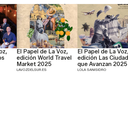
oz,
El Papel de La Voz,
El Papel de La Voz
os
edición World Travel
edición Las Ciuda
Market 2025
que Avanzan 2025
LAVOZDELSUR.ES
LOLA SANISIDRO