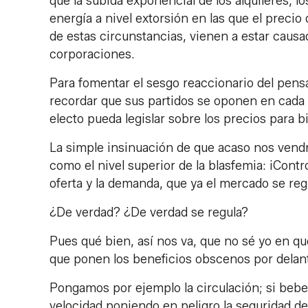
que la subida exponencial de los alquileres, lo
energía a nivel extorsión en las que el precio
de estas circunstancias, vienen a estar causad
corporaciones.
Para fomentar el sesgo reaccionario del pens
recordar que sus partidos se oponen en cada 
electo pueda legislar sobre los precios para 
La simple insinuación de que acaso nos vendr
como el nivel superior de la blasfemia: ¡Contr
oferta y la demanda, que ya el mercado se reg
¿De verdad? ¿De verdad se regula?
Pues qué bien, así nos va, que no sé yo en qu
que ponen los beneficios obscenos por delant
Pongamos por ejemplo la circulación; si bebe
velocidad poniendo en peligro la seguridad del