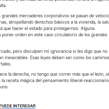
lta.
os grandes mercaderes corporativos se pasan de veloci
as, atropellando derechos básicos a la vivienda, la salu
drá que hacer el estado para protegernos. Alguna
 poner orden en este caos circulatorio de los grandes
ercado, pero disculpen mi ignorancia si les digo que no
tan inexorables. Esas leyes deben ser como los caminos
tales.
ece la derecha, no tengo que correr más que el león, s
 la receta mágica del pensamiento liberal-reaccionario
 uno.
PUEDE INTERESAR