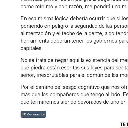
como mínimo y con razón, me pondrá una mu
En esa misma lógica debería ocurrir que si l
poniendo en peligro la seguridad de las person
alimentación y el techo de la gente, algo ten
herramienta deberán tener los gobiernos para
capitales.
No se trata de negar aquí la existencia del m
qué piedra están escritas sus leyes para ser 
señor, inescrutables para el común de los mor
Por el camino del sesgo cognitivo que nos ofr
más que los compañeros que tengo al lado. Es
que terminemos siendo devorados de uno en
0 Comentarios
TE 