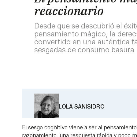
reaccionario
Desde que se descubrió el éxito
pensamiento mágico, la derec
convertido en una auténtica fa
sesgadas de consumo basura
LOLA SANISIDRO
El sesgo cognitivo viene a ser al pensamiento 
razonamiento, una respuesta rápida y poco me