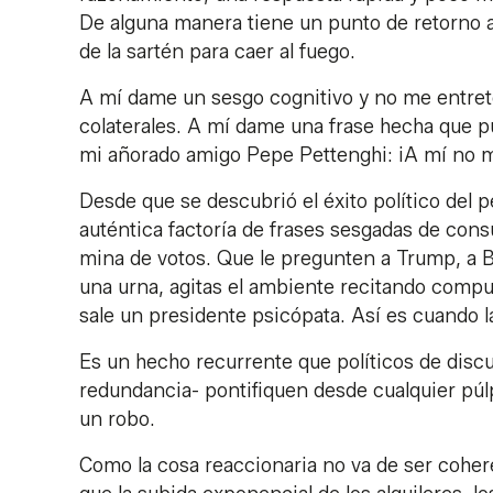
De alguna manera tiene un punto de retorno
de la sartén para caer al fuego.
A mí dame un sesgo cognitivo y no me entrete
colaterales. A mí dame una frase hecha que p
mi añorado amigo Pepe Pettenghi: ¡A mí no 
Desde que se descubrió el éxito político del 
auténtica factoría de frases sesgadas de cons
mina de votos. Que le pregunten a Trump, a B
una urna, agitas el ambiente recitando compu
sale un presidente psicópata. Así es cuando la 
Es un hecho recurrente que políticos de discut
redundancia- pontifiquen desde cualquier púl
un robo.
Como la cosa reaccionaria no va de ser coher