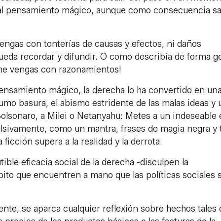
 al pensamiento mágico, aunque como consecuencia sa
ngas con tonterías de causas y efectos, ni daños
ueda recordar y difundir. O como describía de forma ge
me vengas con razonamientos!
pensamiento mágico, la derecha lo ha convertido en un
umo basura, el abismo estridente de las malas ideas y 
olsonaro, a Milei o Netanyahu: Metes a un indeseable
lsivamente, como un mantra, frases de magia negra y 
ficción supera a la realidad y la derrota.
ible eficacia social de la derecha -disculpen la
pito que encuentren a mano que las políticas sociales 
ente, se aparca cualquier reflexión sobre hechos tales