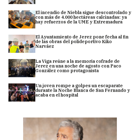
El incendio de Niebla sigue descontrolado y
con más de 4.000 hectáreas calcinadas: ya
hay refuerzos de la UME y Extremadura
El Ayuntamiento de Jerez pone fecha al fin
de las obras del polideportivo Kiko
Narváez
La Viga reúne a la memoria cofrade de
Jerez en una noche de agosto con Paco
González como protagonista
Un joven rompe a golpes un escaparate
durante la Noche Blanca de San Fernando y
acaba en el hospital