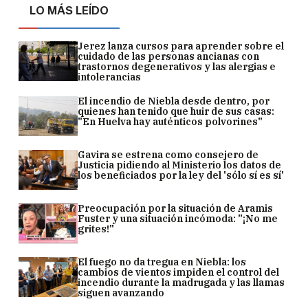
LO MÁS LEÍDO
Jerez lanza cursos para aprender sobre el
cuidado de las personas ancianas con
trastornos degenerativos y las alergias e
intolerancias
El incendio de Niebla desde dentro, por
quienes han tenido que huir de sus casas:
"En Huelva hay auténticos polvorines"
Gavira se estrena como consejero de
Justicia pidiendo al Ministerio los datos de
los beneficiados por la ley del 'sólo sí es sí'
Preocupación por la situación de Aramis
Fuster y una situación incómoda: "¡No me
grites!"
El fuego no da tregua en Niebla: los
cambios de vientos impiden el control del
incendio durante la madrugada y las llamas
siguen avanzando