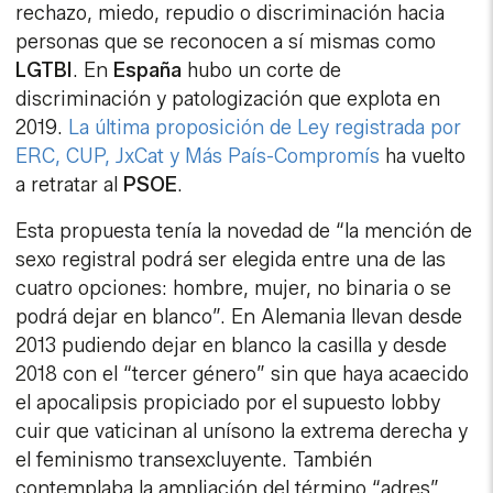
rechazo, miedo, repudio o discriminación hacia
personas que se reconocen a sí mismas como
LGTBI
. En
España
hubo un corte de
discriminación y patologización que explota en
2019.
La última proposición de Ley registrada por
ERC, CUP, JxCat y Más País-Compromís
ha vuelto
a retratar al
PSOE
.
Esta propuesta tenía la novedad de “la mención de
sexo registral podrá ser elegida entre una de las
cuatro opciones: hombre, mujer, no binaria o se
podrá dejar en blanco”. En Alemania llevan desde
2013 pudiendo dejar en blanco la casilla y desde
2018 con el “tercer género” sin que haya acaecido
el apocalipsis propiciado por el supuesto lobby
cuir que vaticinan al unísono la extrema derecha y
el feminismo transexcluyente. También
contemplaba la ampliación del término “adres”