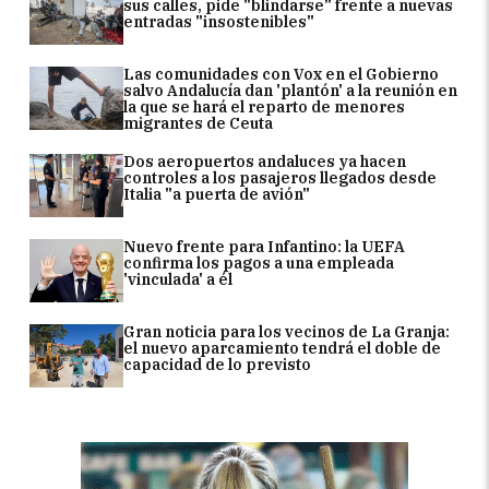
sus calles, pide "blindarse" frente a nuevas
entradas "insostenibles"
Las comunidades con Vox en el Gobierno
salvo Andalucía dan 'plantón' a la reunión en
la que se hará el reparto de menores
migrantes de Ceuta
Dos aeropuertos andaluces ya hacen
controles a los pasajeros llegados desde
Italia "a puerta de avión"
Nuevo frente para Infantino: la UEFA
confirma los pagos a una empleada
'vinculada' a él
Gran noticia para los vecinos de La Granja:
el nuevo aparcamiento tendrá el doble de
capacidad de lo previsto