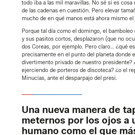
todo iba a las mil maravillas. No sé si es cosa 
de las cadenas en cuestión. Pero elevar tamaña
mucho de en qué manos está ahora mismo el 
Porque tal día como el domingo, el bamboleo 
y sus pasitos cortos, desplazaron (que no ocul
dos Coreas, por ejemplo. Pero claro… ¿qué es
precisamente en el punto del planeta donde e
divertimento privado de nuestro presidente? ¿
ejerciendo de porteros de discoteca? ¿o el re
Minucias, ante el desparpajo del presi.
Una nueva manera de tap
meternos por los ojos a u
humano como el que más