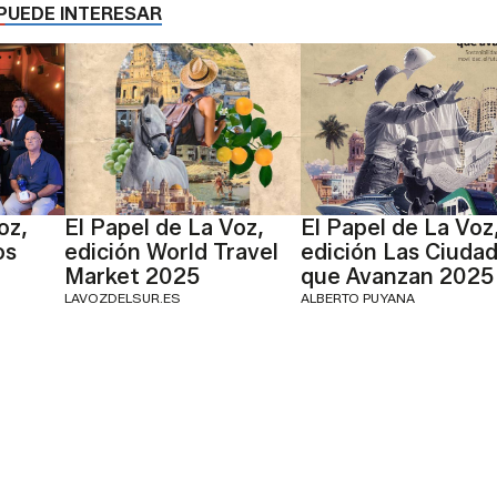
PUEDE INTERESAR
oz,
El Papel de La Voz,
El Papel de La Voz
os
edición World Travel
edición Las Ciuda
Market 2025
que Avanzan 2025
LAVOZDELSUR.ES
ALBERTO PUYANA