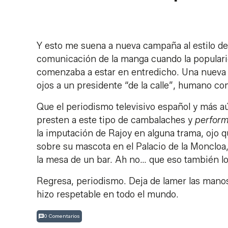
Y esto me suena a nueva campaña al estilo d
comunicación de la manga cuando la popularid
comenzaba a estar en entredicho. Una nueva 
ojos a un presidente “de la calle”, humano co
Que el periodismo televisivo español y más aún,
presten a este tipo de cambalaches y
perfor
la imputación de Rajoy en alguna trama, ojo
sobre su mascota en el Palacio de la Moncloa
la mesa de un bar. Ah no… que eso también lo
Regresa, periodismo. Deja de lamer las manos 
hizo respetable en todo el mundo.
0 Comentarios