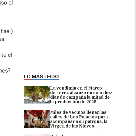
uso el
hael)
as
te el
anes?
LO MÁS LEÍDO
La vendimia en el Marco
de Jerez alcanza en solo diez
días de campaña la mitad de
la producción de 2025
Miles de vecinos llenan las
calles de Los Palacios para
acompañar a su patrona, la
Virgen de las Nieves