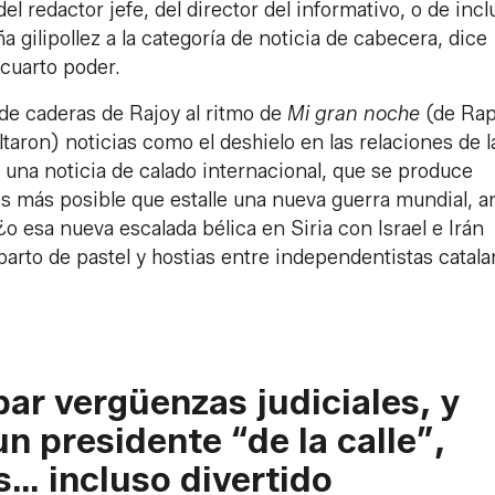
del redactor jefe, del director del informativo, o de incl
 gilipollez a la categoría de noticia de cabecera, dice
cuarto poder.
de caderas de Rajoy al ritmo de
Mi gran noche
(de Rap
taron) noticias como el deshielo en las relaciones de l
 una noticia de calado internacional, que se produce
s más posible que estalle una nueva guerra mundial, an
o esa nueva escalada bélica en Siria con Israel e Irán
parto de pastel y hostias entre independentistas catal
ar vergüenzas judiciales, y
n presidente “de la calle”,
… incluso divertido