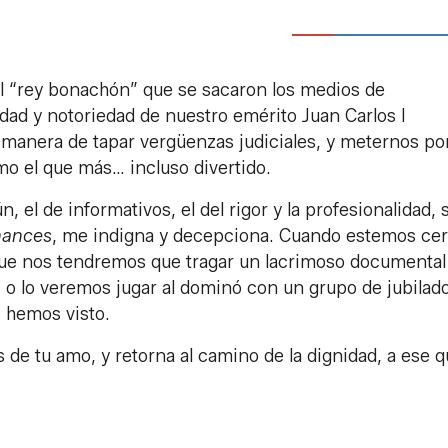
el “rey bonachón” que se sacaron los medios de
ad y notoriedad de nuestro emérito Juan Carlos I
manera de tapar vergüenzas judiciales, y meternos por
mo el que más… incluso divertido.
 el de informativos, el del rigor y la profesionalidad, 
mances
, me indigna y decepciona. Cuando estemos cer
 que nos tendremos que tragar un lacrimoso documental
, o lo veremos jugar al dominó con un grupo de jubilad
 hemos visto.
de tu amo, y retorna al camino de la dignidad, a ese q