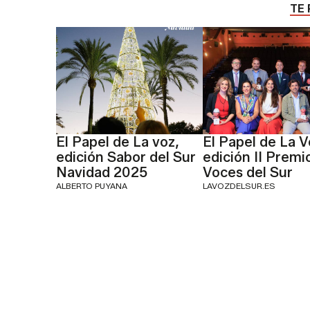
TE 
El Papel de La voz,
El Papel de La V
edición Sabor del Sur
edición II Premi
Navidad 2025
Voces del Sur
ALBERTO PUYANA
LAVOZDELSUR.ES