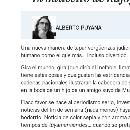
ALBERTO PUYANA
Una nueva manera de tapar vergüenzas judicial
humano como el que más… incluso divertido.
Gira el mundo, gira (que diría el inefable Ji
tiene estas cosas y que gustan las estridencias
cadenas nacionales ilustraran la cabecera de
en la boda de un hijo de un amigo suyo de Mu
Flaco favor se hace al periodismo serio, inv
noticias del fin de semana (nada menos) haya
bodorrio. Noticia de color sepia y con aroma 
tiempos de
túyamentiendes
… cuando se prete