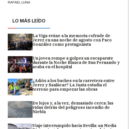
RAFAEL LUNA
LO MÁS LEÍDO
La Viga reúne a la memoria cofrade de
Jerez en una noche de agosto con Paco
González como protagonista
Un joven rompe a golpes un escaparate
durante la Noche Blanca de San Fernando y
acaba en el hospital
¿Adiós a los baches en la carretera entre
Jerez y Sanlúcar? La Junta estudia el
terreno para empezar las obras
De lejos y, a la vez, demasiado cerca: las
vidas detrás del peligroso incendio de
Niebla
Viaje interrumpido hacia Sevilla: un Media