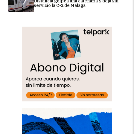
Distancia golpea una catenaria y deja sin
servicio la C-2 de Málaga