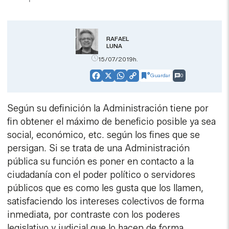
RAFAEL
LUNA
15/07/2019h.
Guardar
0
Facebook
X
WhatsApp
Copy
Link
Según su definición la Administración tiene por
fin obtener el máximo de beneficio posible ya sea
social, económico, etc. según los fines que se
persigan. Si se trata de una Administración
pública su función es poner en contacto a la
ciudadanía con el poder político o servidores
públicos que es como les gusta que los llamen,
satisfaciendo los intereses colectivos de forma
inmediata, por contraste con los poderes
legislativo y judicial que lo hacen de forma