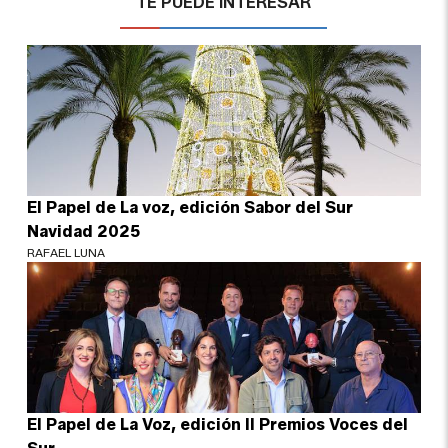
TE PUEDE INTERESAR
El Papel de La voz, edición Sabor del Sur
Navidad 2025
RAFAEL LUNA
El Papel de La Voz, edición II Premios Voces del