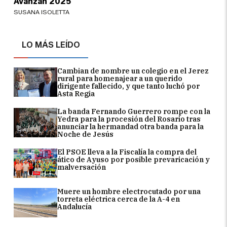
Avanzan 2025
SUSANA ISOLETTA
LO MÁS LEÍDO
Cambian de nombre un colegio en el Jerez
rural para homenajear a un querido
dirigente fallecido, y que tanto luchó por
Asta Regia
La banda Fernando Guerrero rompe con la
Yedra para la procesión del Rosario tras
anunciar la hermandad otra banda para la
Noche de Jesús
El PSOE lleva a la Fiscalía la compra del
ático de Ayuso por posible prevaricación y
malversación
Muere un hombre electrocutado por una
torreta eléctrica cerca de la A-4 en
Andalucía