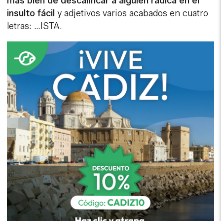
más bien de descalificar a alguien radica en el
insulto fácil
y adjetivos varios acabados en cuatro
letras: …ISTA.