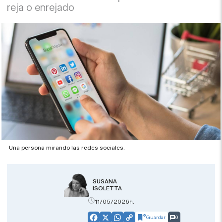
reja o enrejado
Una persona mirando las redes sociales.
SUSANA
ISOLETTA
11/05/2026h.
Guardar
0
Facebook
X
WhatsApp
Copy