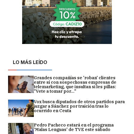
LO MÁS LEÍDO
Grandes compañías se 'roban' clientes
entre sí con sospechosas empresas de
telemarketing, que insultan si les pillas:
"Vete a tomar por..."
Vox busca diputados de otros partidos para
juzgar a Sánchez por traición tras lo
ocurrido en Ceuta
Pedro Pacheco estará en el programa
'Malas Lenguas' de TVE este sábado