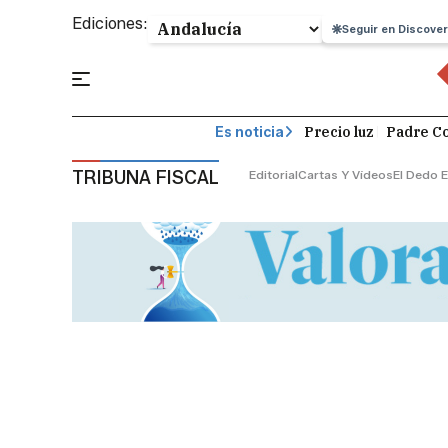
Ediciones:
Seguir en Discover
Precio luz
Padre Co
Es noticia
TRIBUNA FISCAL
Editorial
Cartas Y Vídeos
El Dedo E