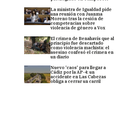
La ministra de Igualdad pide
una reunión con Juanma
Moreno tras la cesión de
competencias sobre
violencia de género a Vox
El crimen de Benahavís que al
principio fue descartado
como violencia machista: el
asesino confesó el crimen en
un diario
Nuevo 'caos' para llegar a
Cádiz por la AP-4: un
accidente en Las Cabezas
obliga a cerrar un carril