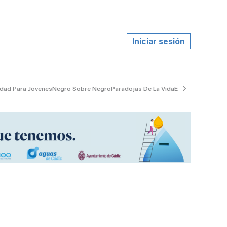
Iniciar sesión
udad Para Jóvenes
Negro Sobre Negro
Paradojas De La Vida
El Jardinero Tran