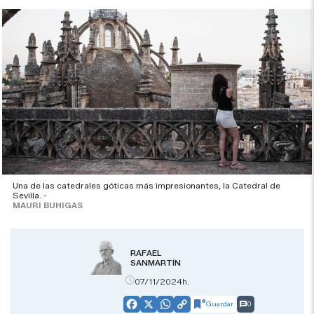
Una de las catedrales góticas más impresionantes, la Catedral de
Sevilla. -
MAURI BUHIGAS
RAFAEL
SANMARTÍN
07/11/2024h.
Guardar
0
Facebook
X
WhatsApp
Copy