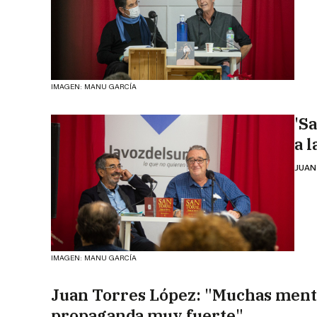
IMAGEN: MANU GARCÍA
'S
a 
JUAN
IMAGEN: MANU GARCÍA
Juan Torres López: "Muchas ment
propaganda muy fuerte"