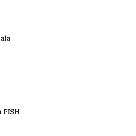
ala
on FISH