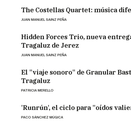
The Costellas Quartet: música dif
JUAN MANUEL SAINZ PEÑA
Hidden Forces Trio, nueva entreg
Tragaluz de Jerez
JUAN MANUEL SAINZ PEÑA
El "viaje sonoro" de Granular Bast
Tragaluz
PATRICIA MERELLO
'Runrún', el ciclo para "oídos vali
PACO SÁNCHEZ MÚGICA