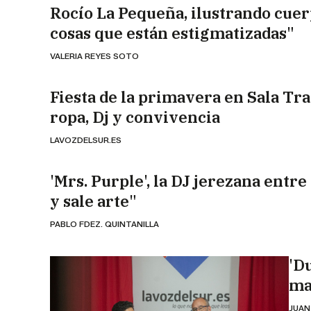
Rocío La Pequeña, ilustrando cuer
cosas que están estigmatizadas"
VALERIA REYES SOTO
Fiesta de la primavera en Sala Tra
ropa, Dj y convivencia
LAVOZDELSUR.ES
'Mrs. Purple', la DJ jerezana entre
y sale arte"
PABLO FDEZ. QUINTANILLA
'D
ma
JUAN