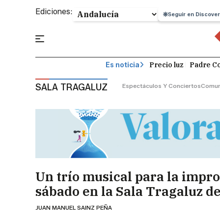
Ediciones:
Seguir en Discover
Precio luz
Padre Co
Es noticia
SALA TRAGALUZ
Espectáculos Y Conciertos
Comun
Un trío musical para la impro
sábado en la Sala Tragaluz d
JUAN MANUEL SAINZ PEÑA