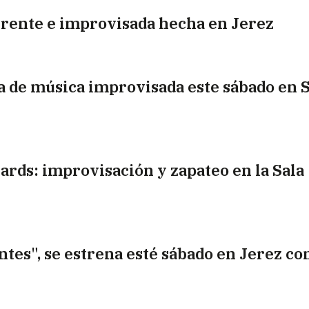
erente e improvisada hecha en Jerez
a de música improvisada este sábado en S
ards: improvisación y zapateo en la Sala
entes", se estrena esté sábado en Jerez c