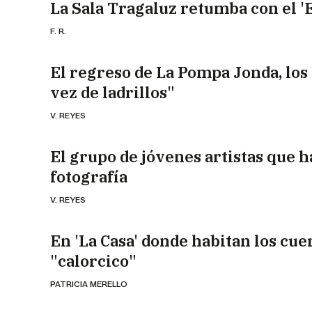
La Sala Tragaluz retumba con el '
F. R.
El regreso de La Pompa Jonda, los
vez de ladrillos"
V. REYES
El grupo de jóvenes artistas que h
fotografía
V. REYES
En 'La Casa' donde habitan los cu
"calorcico"
PATRICIA MERELLO