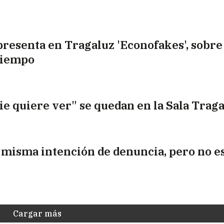
presenta en Tragaluz 'Econofakes', sobre 
tiempo
ie quiere ver" se quedan en la Sala Trag
 misma intención de denuncia, pero no es
Cargar más