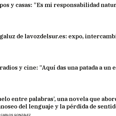
pos y casas: "Es mi responsabilidad natu
galuz de lavozdelsur.es: expo, intercamb
 radios y cine: "Aquí das una patada a un 
uelo entre palabras', una novela que abor
noseo del lenguaje y la pérdida de sentid
 CARLOS GONZÁLEZ