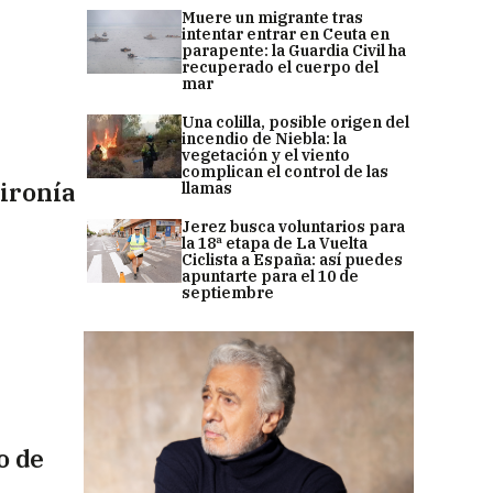
Muere un migrante tras
intentar entrar en Ceuta en
parapente: la Guardia Civil ha
recuperado el cuerpo del
mar
Una colilla, posible origen del
incendio de Niebla: la
vegetación y el viento
complican el control de las
 ironía
llamas
Jerez busca voluntarios para
la 18ª etapa de La Vuelta
Ciclista a España: así puedes
apuntarte para el 10 de
septiembre
o de