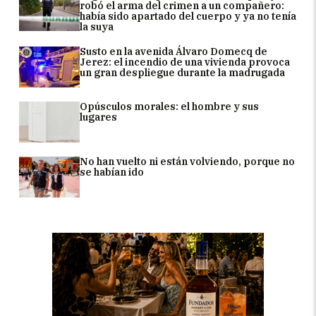
robó el arma del crimen a un compañero:
había sido apartado del cuerpo y ya no tenía
la suya
Susto en la avenida Álvaro Domecq de
Jerez: el incendio de una vivienda provoca
un gran despliegue durante la madrugada
Opúsculos morales: el hombre y sus
lugares
No han vuelto ni están volviendo, porque no
se habían ido