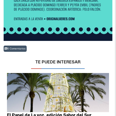
0 Comentarios
TE PUEDE INTERESAR
El Papel de La voz, edición Sabor del Sur