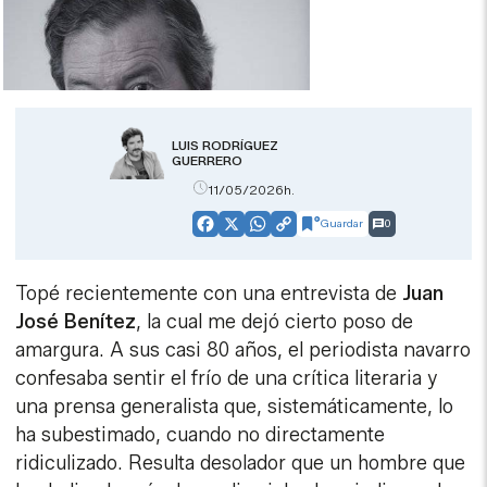
LUIS RODRÍGUEZ
GUERRERO
11/05/2026h.
Guardar
0
Facebook
X
WhatsApp
Copy
Link
Topé recientemente con una entrevista de
Juan
José Benítez
, la cual me dejó cierto poso de
amargura. A sus casi 80 años, el periodista navarro
confesaba sentir el frío de una crítica literaria y
una prensa generalista que, sistemáticamente, lo
ha subestimado, cuando no directamente
ridiculizado. Resulta desolador que un hombre que