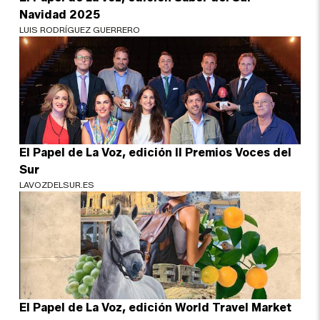
Navidad 2025
LUIS RODRÍGUEZ GUERRERO
El Papel de La Voz, edición II Premios Voces del
Sur
LAVOZDELSUR.ES
El Papel de La Voz, edición World Travel Market