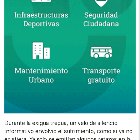
Durante la exigua tregua, un velo de silencio
informativo envolvió el sufrimiento, como si ya no
existiera. Ya solo se emitían algunos retazos en la