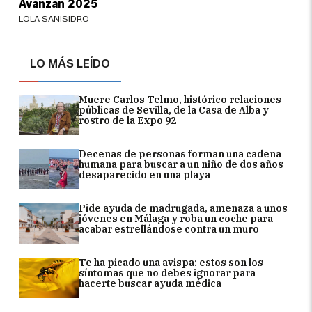
Avanzan 2025
LOLA SANISIDRO
LO MÁS LEÍDO
Muere Carlos Telmo, histórico relaciones
públicas de Sevilla, de la Casa de Alba y
rostro de la Expo 92
Decenas de personas forman una cadena
humana para buscar a un niño de dos años
desaparecido en una playa
Pide ayuda de madrugada, amenaza a unos
jóvenes en Málaga y roba un coche para
acabar estrellándose contra un muro
Te ha picado una avispa: estos son los
síntomas que no debes ignorar para
hacerte buscar ayuda médica