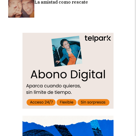
La amistad como rescate