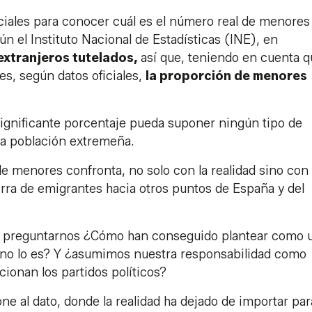
iciales para conocer cuál es el número real de menores
n el Instituto Nacional de Estadísticas (INE), en
extranjeros tutelados,
así que, teniendo en cuenta q
es, según datos oficiales,
la proporción de menores
insignificante porcentaje pueda suponer ningún tipo de
 la población extremeña.
e menores confronta, no solo con la realidad sino con 
erra de emigrantes hacia otros puntos de España y del
ía preguntarnos ¿Cómo han conseguido plantear como 
, no lo es? Y ¿asumimos nuestra responsabilidad como
cionan los partidos políticos?
e al dato, donde la realidad ha dejado de importar par