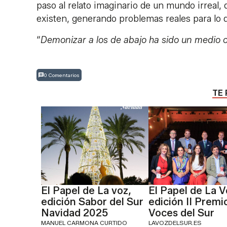
paso al relato imaginario de un mundo irreal
existen, generando problemas reales para lo 
“
Demonizar a los de abajo ha sido un medio co
0 Comentarios
TE 
El Papel de La voz,
El Papel de La V
edición Sabor del Sur
edición II Premi
Navidad 2025
Voces del Sur
MANUEL CARMONA CURTIDO
LAVOZDELSUR.ES