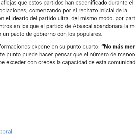
aflojas que estos partidos han escenificado durante el
ciaciones, comenzando por el rechazo inicial de la
n el ideario del partido ultra, del mismo modo, por par
tros en los que el partido de Abascal abandonara la 
 un pacto de gobierno con los populares.
 formaciones expone en su punto cuarto:
“No más me
ste punto puede hacer pensar que el número de menor
ebe exceder con creces la capacidad de esta comunidad
boral