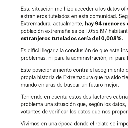
Esta situación me hizo acceder a los datos of
extranjeros tutelados en esta comunidad. Segú
Extremadura, actualmente,
hay 94 menores 
población extremeña es de 1.055.197 habitant
extranjeros tutelados sería del 0,008%.
Es difícil llegar a la conclusión de que este 
problemas, ni para la administración, ni para
Este posicionamiento contra el acogimiento d
propia historia de Extremadura que ha sido ti
mundo en aras de buscar un futuro mejor.
Teniendo en cuenta estos dos factores cabr
problema una situación que, según los datos
votantes de verificar los datos que nos propor
Vivimos en una época donde el relato se impon