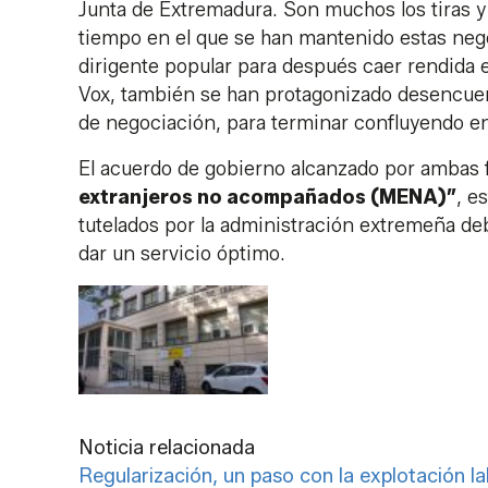
Junta de Extremadura. Son muchos los tiras y 
tiempo en el que se han mantenido estas nego
dirigente popular para después caer rendida e
Vox, también se han protagonizado desencuen
de negociación, para terminar confluyendo en
El acuerdo de gobierno alcanzado por ambas
extranjeros no acompañados (MENA)”
, e
tutelados por la administración extremeña d
dar un servicio óptimo.
Noticia relacionada
Regularización, un paso con la explotación la