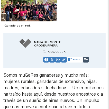
Ganaderas en red.
MARÍA DEL MONTE
ORODEA RIVERA
17/09/2022h.
Guardar
0
Facebook
X
WhatsApp
Copy
Link
Somos muGeRes ganaderas y mucho más:
mujeres rurales, ganaderas de extensivo, hijas,
madres, educadoras, luchadoras... Un impulso nos
ha traído hasta aquí, desde nuestros ancestros o a
través de un sueño de aires nuevos. Un impulso
que nos mueve a continuar, a transmitirlo a