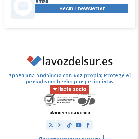
email
Recibir newsletter
Apoya una Andalucía con Voz propia; Protege el
periodismo hecho por periodistas
Hazte socio
SÍGUENOS EN REDES
Marcar como fuente preferida