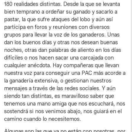
180 realidades distintas. Desde la que se levanta
bien temprano a ordeñar su ganado y sacarlo a
pastar, la que sufre ataques del lobo y aún así
participa en foros y reuniones con diversos
grupos para llevar la voz de los ganaderos. Unas
dan los buenos días y otras nos desean buenas
noches, otras dan palabras de aliento en los días
difíciles o nos hacen sacar una carcajada con
cualquier anécdota. Hay compañeras que llevan
nuestra voz para conseguir una PAC más acorde a
la ganadería extensiva, o gestionan nuestros
mensajes a través de las redes sociales. Y aún
siendo tan distintas, es maravilloso saber que
tenemos una mano amiga que nos escuchará, nos
sostendrá si nos venimos abajo, nos guiará en el
camino cuando lo necesitemos.
Algunas son las que ya no están con nosotras, por