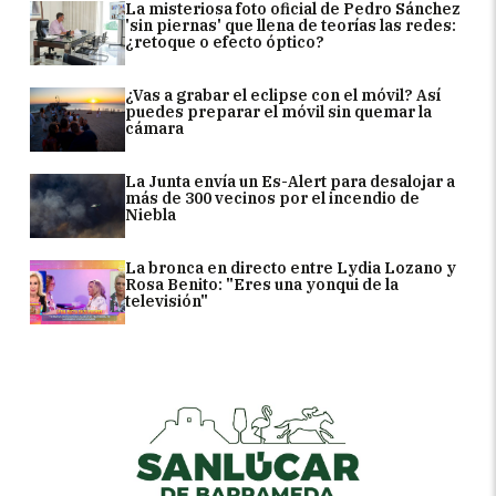
La misteriosa foto oficial de Pedro Sánchez
'sin piernas' que llena de teorías las redes:
¿retoque o efecto óptico?
¿Vas a grabar el eclipse con el móvil? Así
puedes preparar el móvil sin quemar la
cámara
La Junta envía un Es-Alert para desalojar a
más de 300 vecinos por el incendio de
Niebla
La bronca en directo entre Lydia Lozano y
Rosa Benito: "Eres una yonqui de la
televisión"