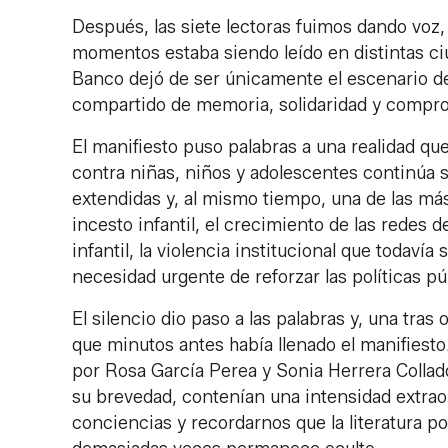
Después, las siete lectoras fuimos dando voz, 
momentos estaba siendo leído en distintas ci
Banco dejó de ser únicamente el escenario de
compartido de memoria, solidaridad y comprom
El manifiesto puso palabras a una realidad qu
contra niñas, niños y adolescentes continúa
extendidas y, al mismo tiempo, una de las más
incesto infantil, el crecimiento de las redes d
infantil, la violencia institucional que todaví
necesidad urgente de reforzar las políticas p
El silencio dio paso a las palabras y, una tras
que minutos antes había llenado el manifiesto
por Rosa García Perea y Sonia Herrera Collado
su brevedad, contenían una intensidad extrao
conciencias y recordarnos que la literatura 