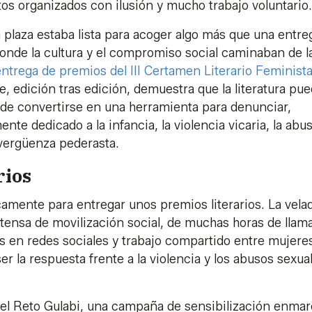
s organizados con ilusión y mucho trabajo voluntario.
plaza estaba lista para acoger algo más que una entre
donde la cultura y el compromiso social caminaban de l
ntrega de premios del III Certamen Literario Feminist
ue, edición tras edición, demuestra que la literatura pu
de convertirse en una herramienta para denunciar,
nte dedicado a la infancia, la violencia vicaria, la abu
 vergüenza pederasta.
rios
amente para entregar unos premios literarios. La vela
tensa de movilización social, de muchas horas de llam
s en redes sociales y trabajo compartido entre mujere
r la respuesta frente a la violencia y los abusos sexua
 el Reto Gulabi, una campaña de sensibilización enma