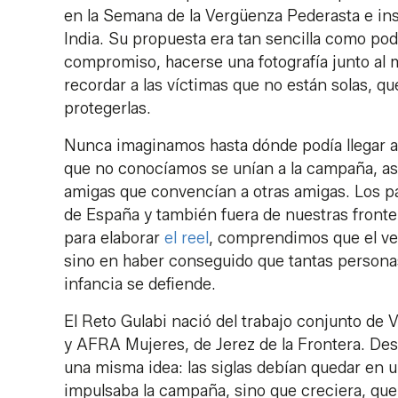
en la Semana de la Vergüenza Pederasta e insp
India. Su propuesta era tan sencilla como po
compromiso, hacerse una fotografía junto al 
recordar a las víctimas que no están solas, qu
protegerlas.
Nunca imaginamos hasta dónde podía llegar aq
que no conocíamos se unían a la campaña, asoc
amigas que convencían a otras amigas. Los p
de España y también fuera de nuestras front
para elaborar
el reel
, comprendimos que el ve
sino en haber conseguido que tantas personas
infancia se defiende.
El Reto Gulabi nació del trabajo conjunto de 
y AFRA Mujeres, de Jerez de la Frontera. De
una misma idea: las siglas debían quedar en 
impulsaba la campaña, sino que creciera, que