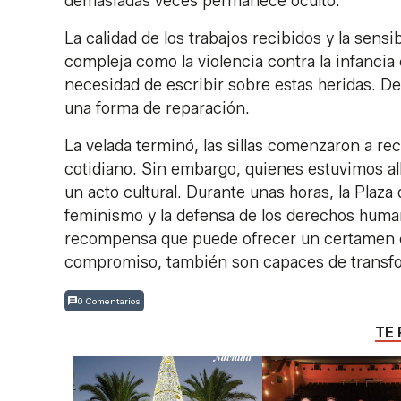
demasiadas veces permanece oculto.
La calidad de los trabajos recibidos y la sensi
compleja como la violencia contra la infanci
necesidad de escribir sobre estas heridas. D
una forma de reparación.
La velada terminó, las sillas comenzaron a re
cotidiano. Sin embargo, quienes estuvimos al
un acto cultural. Durante unas horas, la Plaza 
feminismo y la defensa de los derechos huma
recompensa que puede ofrecer un certamen c
compromiso, también son capaces de transfor
0 Comentarios
TE 