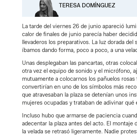
TERESA DOMÍNGUEZ
La tarde del viernes 26 de junio apareció lum
calor de finales de junio parecía haber decid
llevaderos los preparativos. La luz dorada del 
íbamos dando forma, poco a poco, a una vel
Unas desplegaban las pancartas, otras colo
otra vez el equipo de sonido y el micrófono, 
mutuamente a colocarnos los pañuelos rosas f
convertirían en uno de los símbolos más recon
que atravesaban la plaza se detenían unos ins
mujeres ocupadas y trataban de adivinar qué 
Incluso hubo que armarse de paciencia cuando
adecentar la plaza antes del acto. El montaje 
la velada se retrasó ligeramente. Nadie prot