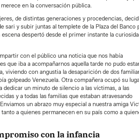
e merece en la conversación pública.
jeres, de distintas generaciones y procedencias, deci
e sari y subir juntas al templete de la Plaza del Banco 
La escena despertó desde el primer instante la curiosida
mpartir con el público una noticia que nos había
es que iba a acompañarnos aquella tarde no pudo esta
, viviendo con angustia la desaparición de dos familia
bía golpeado Venezuela. Otra compañera ocupó su luga
dedicar un minuto de silencio a las víctimas, a las
cidas y a todas las familias que estaban atravesando
 Enviamos un abrazo muy especial a nuestra amiga Vict
a, tanto a quienes permanecen en su país como a quie
mpromiso con la infancia