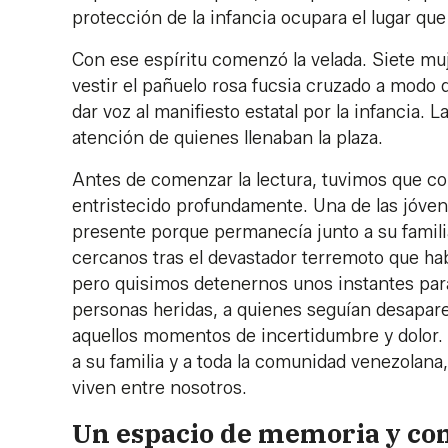
protección de la infancia ocupara el lugar qu
Con ese espíritu comenzó la velada. Siete mu
vestir el pañuelo rosa fucsia cruzado a modo d
dar voz al manifiesto estatal por la infancia. 
atención de quienes llenaban la plaza.
Antes de comenzar la lectura, tuvimos que co
entristecido profundamente. Una de las jóven
presente porque permanecía junto a su familia
cercanos tras el devastador terremoto que ha
pero quisimos detenernos unos instantes para 
personas heridas, a quienes seguían desapare
aquellos momentos de incertidumbre y dolor.
a su familia y a toda la comunidad venezolan
viven entre nosotros.
Un espacio de memoria y co