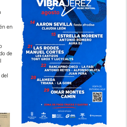
n
ién en
o
rdo de
l
 del