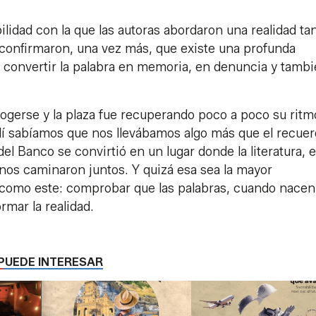
bilidad con la que las autoras abordaron una realidad ta
a confirmaron, una vez más, que existe una profunda
e convertir la palabra en memoria, en denuncia y tamb
cogerse y la plaza fue recuperando poco a poco su ritm
lí sabíamos que nos llevábamos algo más que el recue
del Banco se convirtió en un lugar donde la literatura, e
nos caminaron juntos. Y quizá esa sea la mayor
omo este: comprobar que las palabras, cuando nacen
mar la realidad.
PUEDE INTERESAR