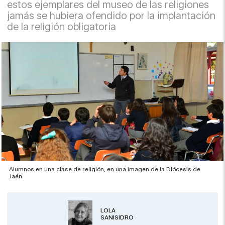
estos ejemplares del museo de las religiones
jamás se hubiera ofendido por la implantación
de la religión obligatoria
Alumnos en una clase de religión, en una imagen de la Diócesis de
Jaén.
LOLA
SANISIDRO