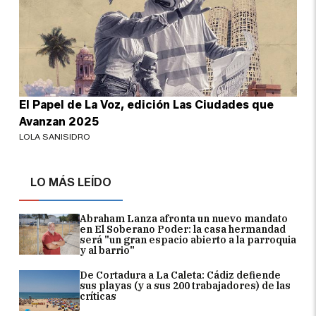
El Papel de La Voz, edición Las Ciudades que
Avanzan 2025
LOLA SANISIDRO
LO MÁS LEÍDO
Abraham Lanza afronta un nuevo mandato
en El Soberano Poder: la casa hermandad
será "un gran espacio abierto a la parroquia
y al barrio"
De Cortadura a La Caleta: Cádiz defiende
sus playas (y a sus 200 trabajadores) de las
críticas