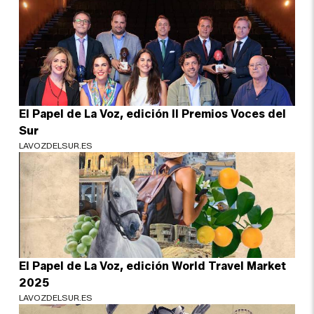
El Papel de La Voz, edición II Premios Voces del
Sur
LAVOZDELSUR.ES
El Papel de La Voz, edición World Travel Market
2025
LAVOZDELSUR.ES