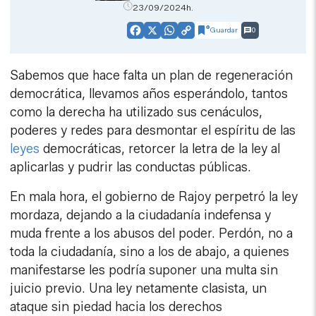
23/09/2024h.
Guardar
0
Facebook
X
WhatsApp
Copy
Link
Sabemos que hace falta un plan de regeneración
democrática, llevamos años esperándolo, tantos
como la derecha ha utilizado sus cenáculos,
poderes y redes para desmontar el espíritu de las
leyes
democráticas, retorcer la letra de la ley al
aplicarlas y pudrir las conductas públicas.
En mala hora, el gobierno de Rajoy perpetró la ley
mordaza, dejando a la ciudadanía indefensa y
muda frente a los abusos del poder. Perdón, no a
toda la ciudadanía, sino a los de abajo, a quienes
manifestarse les podría suponer una multa sin
juicio previo. Una ley netamente clasista, un
ataque sin piedad hacia los derechos