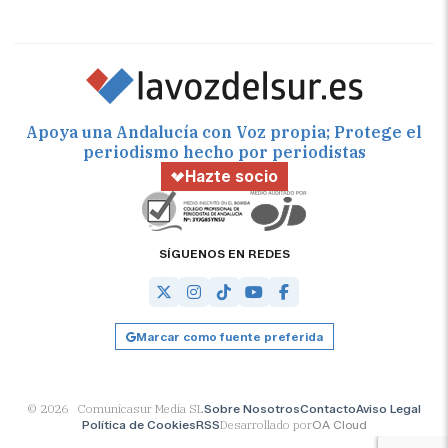
Apoya una Andalucía con Voz propia; Protege el
periodismo hecho por periodistas
Hazte socio
SÍGUENOS EN REDES
Marcar como fuente preferida
© 2026 Comunicasur Media SL
Sobre Nosotros
Contacto
Aviso Legal
Política de Cookies
RSS
Desarrollado por
OA Cloud