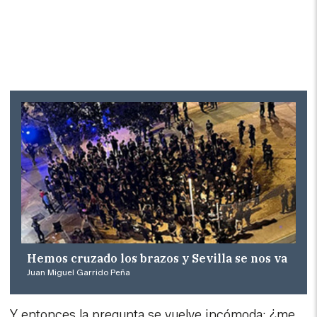
Hemos cruzado los brazos y Sevilla se nos va
Juan Miguel Garrido Peña
Y entonces la pregunta se vuelve incómoda: ¿me