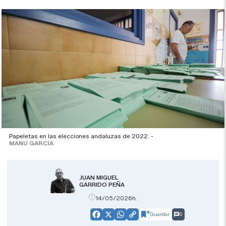
Papeletas en las elecciones andaluzas de 2022. -
MANU GARCÍA
JUAN MIGUEL
GARRIDO PEÑA
14/05/2026h.
Guardar
0
Facebook
X
WhatsApp
Copy
Link