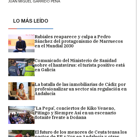
JUAN MIGUEL GARRIDO PEÑA
LO MÁS LEÍDO
Rubiales reaparece y culpa a Pedro
Sánchez del protagonismo de Marruecos
en el Mundial 2030
Comunicado del Ministerio de Sanidad
sobre el hantavirus: el turista positivo está
en Galicia
La batalla de las inmobiliarias de Cádiz por
profesionalizar un sector sin regulación en
Andalucía
'La Pepa', conciertos de Kiko Veneno,
Pitingo y Siempre Así en un escenario
flotante frente a Doñana
El futuro de los menores de Ceuta tensa los
pactos de PP y Vox en Andalucía y otras