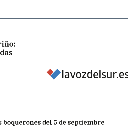
riño:
adas
s boquerones del 5 de septiembre