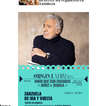
un sector sin regulación en
Andalucía