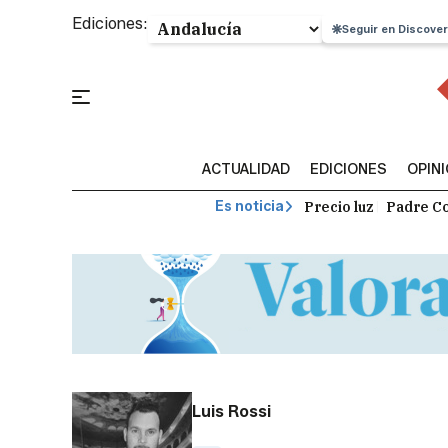
Ediciones:
Seguir en Discover
ACTUALIDAD
EDICIONES
OPIN
Precio luz
Padre Co
Es noticia
Luis Rossi