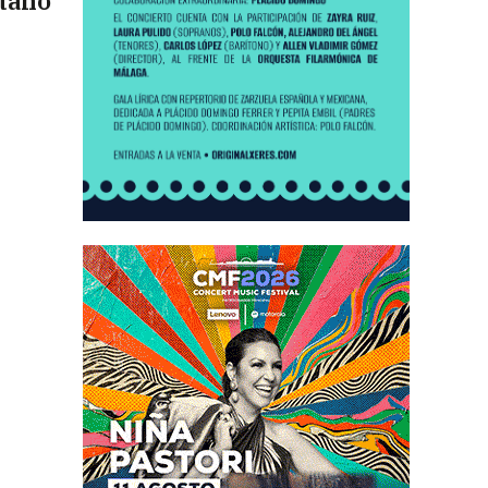
itano