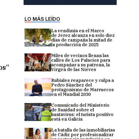
LO MÁS LEÍDO
La vendimia en el Marco
de Jerez alcanza en solo diez
días de campaña la mitad de
la producción de 2025
Miles de vecinos llenan las
calles de Los Palacios para
acompañar a su patrona, la
os"
Virgen de las Nieves
Rubiales reaparece y culpa a
Pedro Sánchez del
protagonismo de Marruecos
en el Mundial 2030
Comunicado del Ministerio
de Sanidad sobre el
hantavirus: el turista positivo
está en Galicia
La batalla de las inmobiliarias
de Cádiz por profesionalizar