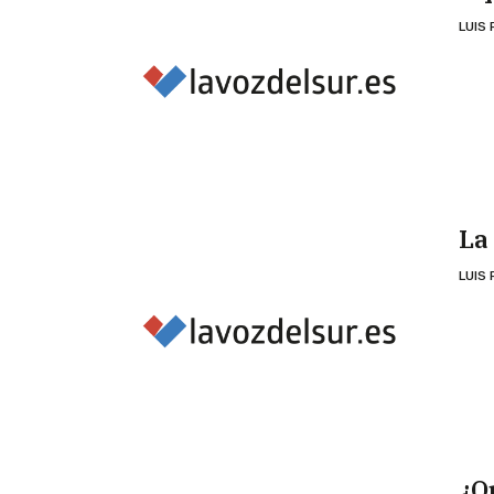
LUIS
La
LUIS
¿Qu