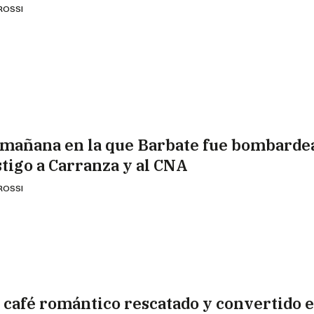
 ROSSI
 mañana en la que Barbate fue bombardea
stigo a Carranza y al CNA
 ROSSI
 café romántico rescatado y convertido 