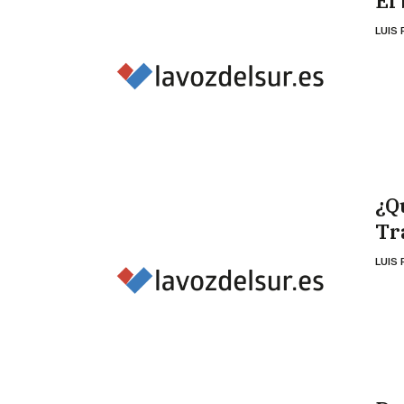
El
LUIS
¿Q
Tr
LUIS