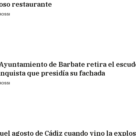
joso restaurante
 ROSSI
 Ayuntamiento de Barbate retira el escud
anquista que presidía su fachada
 ROSSI
uel agosto de Cádiz cuando vino la explo