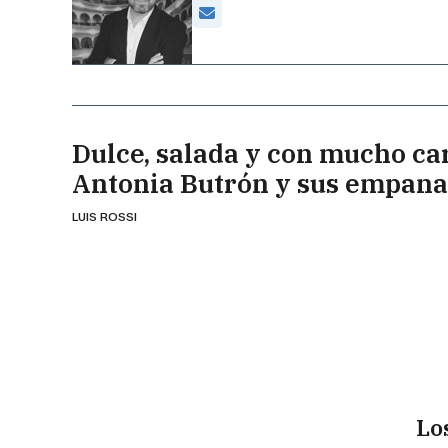
Dulce, salada y con mucho ca
Antonia Butrón y sus empan
LUIS ROSSI
Lo