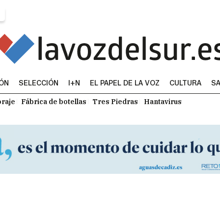
IÓN
SELECCIÓN
I+N
EL PAPEL DE LA VOZ
CULTURA
SA
raje
Fábrica de botellas
Tres Piedras
Hantavirus