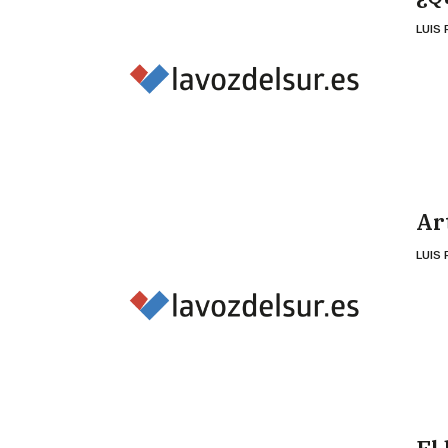
LUIS
Ar
LUIS