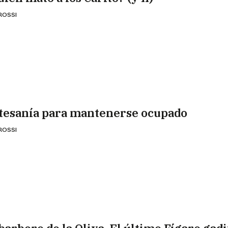
 ROSSI
tesanía para mantenerse ocupado
 ROSSI