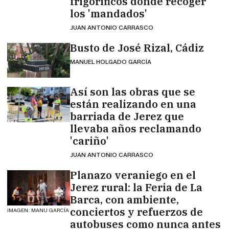
frigoríficos donde recoger
los 'mandados'
JUAN ANTONIO CARRASCO
Busto de José Rizal, Cádiz
MANUEL HOLGADO GARCÍA
Así son las obras que se
están realizando en una
barriada de Jerez que
llevaba años reclamando
'cariño'
JUAN ANTONIO CARRASCO
Planazo veraniego en el
Jerez rural: la Feria de La
Barca, con ambiente,
conciertos y refuerzos de
IMAGEN: MANU GARCÍA
autobuses como nunca antes