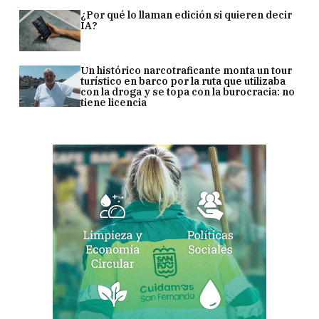
¿Por qué lo llaman edición si quieren decir
IA?
Un histórico narcotraficante monta un tour
turístico en barco por la ruta que utilizaba
con la droga y se topa con la burocracia: no
tiene licencia