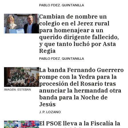
PABLO FDEZ. QUINTANILLA
Cambian de nombre un
colegio en el Jerez rural
para homenajear a un
querido dirigente fallecido,
y que tanto luchó por Asta
Regia
PABLO FDEZ. QUINTANILLA
La banda Fernando Guerrero
rompe con la Yedra para la
procesión del Rosario tras
anunciar la hermandad otra
IMAGEN: ESTEBAN
banda para la Noche de
Jesús
J. P. LOZANO
El PSOE lleva a la Fiscalía la