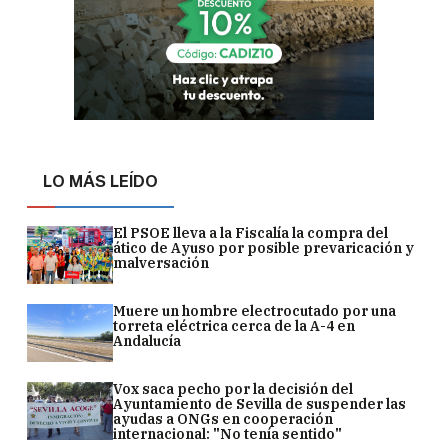
LO MÁS LEÍDO
El PSOE lleva a la Fiscalía la compra del
ático de Ayuso por posible prevaricación y
malversación
Muere un hombre electrocutado por una
torreta eléctrica cerca de la A-4 en
Andalucía
Vox saca pecho por la decisión del
Ayuntamiento de Sevilla de suspender las
ayudas a ONGs en cooperación
internacional: "No tenía sentido"