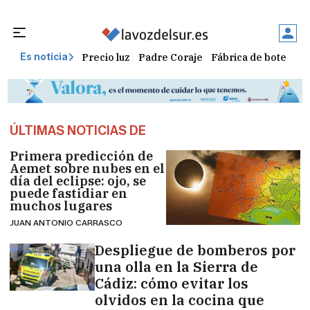
Precio luz
Padre Coraje
Fábrica de botellas
Es noticia
ÚLTIMAS NOTICIAS DE
Primera predicción de
Aemet sobre nubes en el
día del eclipse: ojo, se
puede fastidiar en
muchos lugares
JUAN ANTONIO CARRASCO
Despliegue de bomberos por
una olla en la Sierra de
Cádiz: cómo evitar los
olvidos en la cocina que