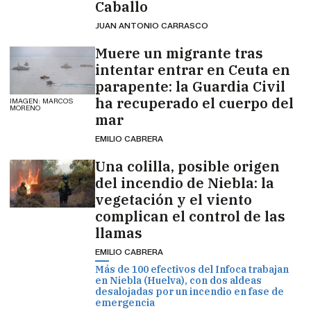
Caballo
JUAN ANTONIO CARRASCO
Muere un migrante tras
intentar entrar en Ceuta en
parapente: la Guardia Civil
ha recuperado el cuerpo del
IMAGEN: MARCOS
MORENO
mar
EMILIO CABRERA
Una colilla, posible origen
del incendio de Niebla: la
vegetación y el viento
complican el control de las
llamas
EMILIO CABRERA
Más de 100 efectivos del Infoca trabajan
en Niebla (Huelva), con dos aldeas
desalojadas por un incendio en fase de
emergencia