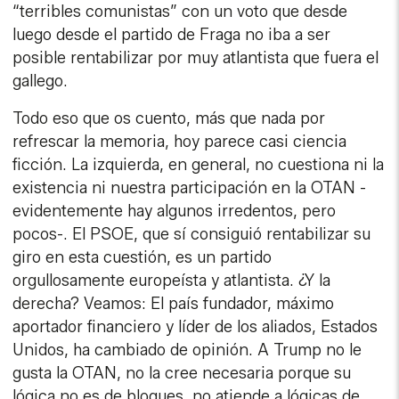
“terribles comunistas” con un voto que desde
luego desde el partido de Fraga no iba a ser
posible rentabilizar por muy atlantista que fuera el
gallego.
Todo eso que os cuento, más que nada por
refrescar la memoria, hoy parece casi ciencia
ficción. La izquierda, en general, no cuestiona ni la
existencia ni nuestra participación en la OTAN -
evidentemente hay algunos irredentos, pero
pocos-. El PSOE, que sí consiguió rentabilizar su
giro en esta cuestión, es un partido
orgullosamente europeísta y atlantista. ¿Y la
derecha? Veamos: El país fundador, máximo
aportador financiero y líder de los aliados, Estados
Unidos, ha cambiado de opinión. A Trump no le
gusta la OTAN, no la cree necesaria porque su
lógica no es de bloques, no atiende a lógicas de