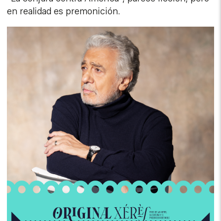
en realidad es premonición.