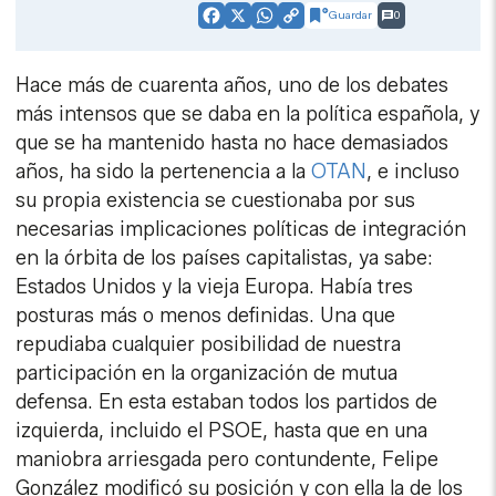
Guardar
0
Facebook
X
WhatsApp
Copy
Link
Hace más de cuarenta años, uno de los debates
más intensos que se daba en la política española, y
que se ha mantenido hasta no hace demasiados
años, ha sido la pertenencia a la
OTAN
, e incluso
su propia existencia se cuestionaba por sus
necesarias implicaciones políticas de integración
en la órbita de los países capitalistas, ya sabe:
Estados Unidos y la vieja Europa. Había tres
posturas más o menos definidas. Una que
repudiaba cualquier posibilidad de nuestra
participación en la organización de mutua
defensa. En esta estaban todos los partidos de
izquierda, incluido el PSOE, hasta que en una
maniobra arriesgada pero contundente, Felipe
González modificó su posición y con ella la de los