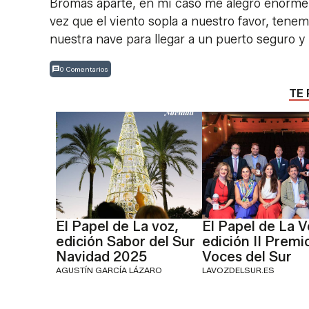
Bromas aparte, en mi caso me alegro enorme
vez que el viento sopla a nuestro favor, tene
nuestra nave para llegar a un puerto seguro y 
0 Comentarios
TE 
El Papel de La voz,
El Papel de La V
edición Sabor del Sur
edición II Premi
Navidad 2025
Voces del Sur
AGUSTÍN GARCÍA LÁZARO
LAVOZDELSUR.ES