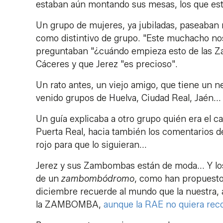
estaban aún montando sus mesas, los que est
Un grupo de mujeres, ya jubiladas, paseaban 
como distintivo de grupo. "Este muchacho nos
preguntaban "¿cuándo empieza esto de las Za
Cáceres y que Jerez "es precioso".
Un rato antes, un viejo amigo, que tiene un 
venido grupos de Huelva, Ciudad Real, Jaén...
Un guía explicaba a otro grupo quién era el cab
Puerta Real, hacia también los comentarios de 
rojo para que lo siguieran...
Jerez y sus Zambombas están de moda... Y los
de un
zambombódromo
, como han propuesto 
diciembre recuerde al mundo que la nuestra, a
la ZAMBOMBA,
aunque la RAE no quiera rec