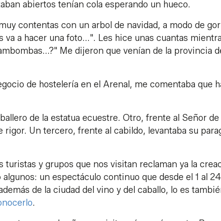
aban abiertos tenían cola esperando un hueco.
muy contentas con un arbol de navidad, a modo de gor
 va a hacer una foto...". Les hice unas cuantas mientr
mbombas...?" Me dijeron que venían de la provincia d
negocio de hostelería en el Arenal, me comentaba que 
allero de la estatua ecuestre. Otro, frente al Señor de 
rigor. Un tercero, frente al cabildo, levantaba su par
 turistas y grupos que nos visitan reclaman ya la crea
algunos: un espectáculo continuo que desde el 1 al 24
demás de la ciudad del vino y del caballo, lo es tambi
onocerlo
.