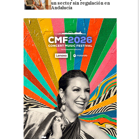
un sector sin regulación en
Andalucía