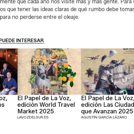
mente que cada año nos visite más y más gente. Para
mos que tener las ideas claras de qué rumbo debe toma
para no perderse entre el oleaje.
PUEDE INTERESAR
oz,
El Papel de La Voz,
El Papel de La Voz
os
edición World Travel
edición Las Ciuda
Market 2025
que Avanzan 2025
LAVOZDELSUR.ES
AGUSTÍN GARCÍA LÁZARO