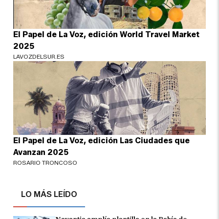
El Papel de La Voz, edición World Travel Market
2025
LAVOZDELSUR.ES
El Papel de La Voz, edición Las Ciudades que
Avanzan 2025
ROSARIO TRONCOSO
LO MÁS LEÍDO