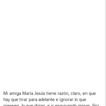
Mi amiga María Jesús tiene razón, claro, en que
hay que tirar para adelante e ignorar lo que
piensen, lo que digan, e ir esquivando minas. Por