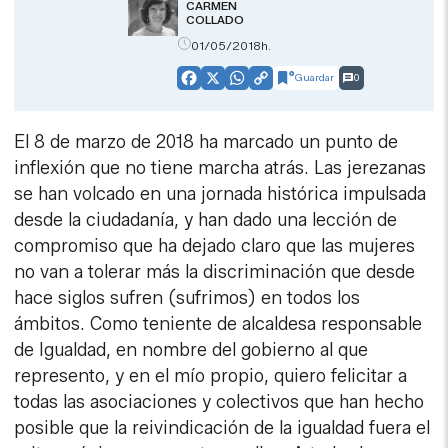
CARMEN
COLLADO
01/05/2018h.
Guardar
0
Facebook
X
WhatsApp
Copy
Link
El 8 de marzo de 2018 ha marcado un punto de
inflexión que no tiene marcha atrás. Las jerezanas
se han volcado en una jornada histórica impulsada
desde la ciudadanía, y han dado una lección de
compromiso que ha dejado claro que las mujeres
no van a tolerar más la discriminación que desde
hace siglos sufren (sufrimos) en todos los
ámbitos. Como teniente de alcaldesa responsable
de Igualdad, en nombre del gobierno al que
represento, y en el mío propio, quiero felicitar a
todas las asociaciones y colectivos que han hecho
posible que la reivindicación de la igualdad fuera el