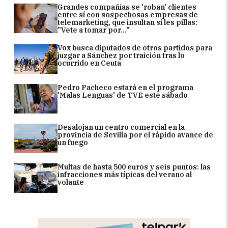
Grandes compañías se 'roban' clientes
entre sí con sospechosas empresas de
telemarketing, que insultan si les pillas:
"Vete a tomar por..."
Vox busca diputados de otros partidos para
juzgar a Sánchez por traición tras lo
ocurrido en Ceuta
Pedro Pacheco estará en el programa
'Malas Lenguas' de TVE este sábado
Desalojan un centro comercial en la
provincia de Sevilla por el rápido avance de
un fuego
Multas de hasta 500 euros y seis puntos: las
infracciones más típicas del verano al
volante