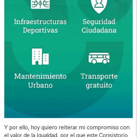
Y por ello, hoy quiero reiterar mi compromiso con
el valor de la Igualdad, por el que este Consistorio