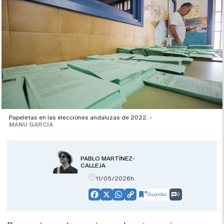
Papeletas en las elecciones andaluzas de 2022. -
MANU GARCÍA
PABLO MARTÍNEZ-
CALLEJA
11/05/2026h.
Guardar
0
Facebook
X
WhatsApp
Copy
Link