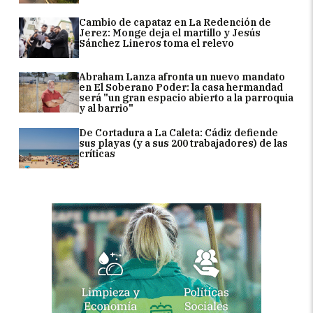
Cambio de capataz en La Redención de
Jerez: Monge deja el martillo y Jesús
Sánchez Lineros toma el relevo
Abraham Lanza afronta un nuevo mandato
en El Soberano Poder: la casa hermandad
será "un gran espacio abierto a la parroquia
y al barrio"
De Cortadura a La Caleta: Cádiz defiende
sus playas (y a sus 200 trabajadores) de las
críticas