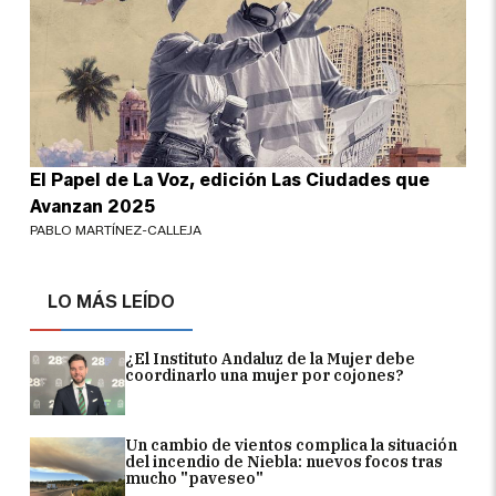
El Papel de La Voz, edición Las Ciudades que
Avanzan 2025
PABLO MARTÍNEZ-CALLEJA
LO MÁS LEÍDO
¿El Instituto Andaluz de la Mujer debe
coordinarlo una mujer por cojones?
Un cambio de vientos complica la situación
del incendio de Niebla: nuevos focos tras
mucho "paveseo"