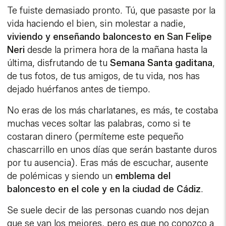
Te fuiste demasiado pronto. Tú, que pasaste por la
vida haciendo el bien, sin molestar a nadie,
viviendo y enseñando baloncesto en San Felipe
Neri
desde la primera hora de la mañana hasta la
última, disfrutando de tu
Semana Santa gaditana
,
de tus fotos, de tus amigos, de tu vida, nos has
dejado huérfanos antes de tiempo.
No eras de los más charlatanes, es más, te costaba
muchas veces soltar las palabras, como si te
costaran dinero (permíteme este pequeño
chascarrillo en unos días que serán bastante duros
por tu ausencia). Eras más de escuchar, ausente
de polémicas y siendo un
emblema del
baloncesto en el cole y en la ciudad de Cádiz
.
Se suele decir de las personas cuando nos dejan
que se van los mejores, pero es que no conozco a