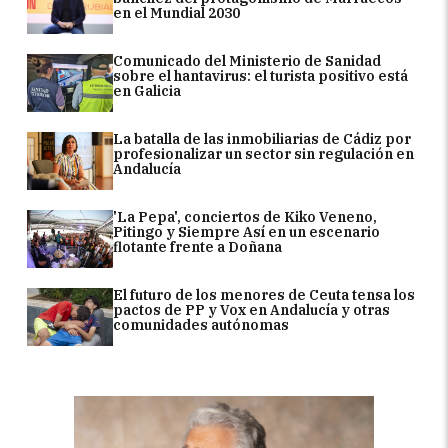
en el Mundial 2030
Comunicado del Ministerio de Sanidad
sobre el hantavirus: el turista positivo está
en Galicia
La batalla de las inmobiliarias de Cádiz por
profesionalizar un sector sin regulación en
Andalucía
'La Pepa', conciertos de Kiko Veneno,
Pitingo y Siempre Así en un escenario
flotante frente a Doñana
El futuro de los menores de Ceuta tensa los
pactos de PP y Vox en Andalucía y otras
comunidades autónomas