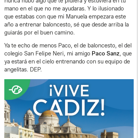
nunca hubo algo que te pidiera y estuviera en tu
mano en el que no me ayudaras. Y lo ilusionado
que estabas con que mi Manuela empezara este
año a entrenar baloncesto, sé que desde arriba la
guiarás por el buen camino.
Ya te echo de menos Paco, el de baloncesto, el del
colegio San Felipe Neri, mi amigo
Paco Sanz
, que
ya estará en el cielo entrenando con su equipo de
angelitas. DEP.