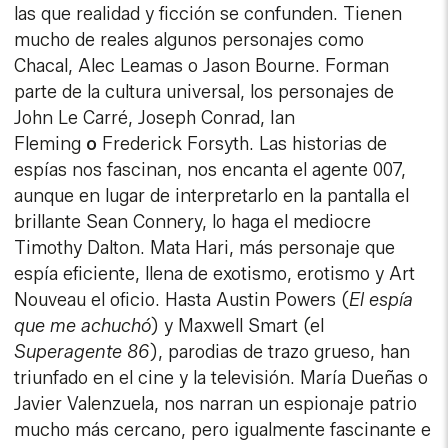
las que realidad y ficción se confunden. Tienen
mucho de reales algunos personajes como
Chacal, Alec Leamas o Jason Bourne. Forman
parte de la cultura universal, los personajes de
John Le Carré, Joseph Conrad, Ian
Fleming
o
Frederick Forsyth.
Las historias de
espías nos fascinan, nos encanta el agente 007,
aunque en lugar de interpretarlo en la pantalla el
brillante Sean Connery, lo haga el mediocre
Timothy Dalton. Mata Hari, más personaje que
espía eficiente, llena de exotismo, erotismo y Art
Nouveau el oficio. Hasta Austin Powers (
El espía
que me achuchó
) y Maxwell Smart (el
Superagente 86
), parodias de trazo grueso, han
triunfado en el cine y la televisión. María Dueñas o
Javier Valenzuela, nos narran un espionaje patrio
mucho más cercano, pero igualmente fascinante e