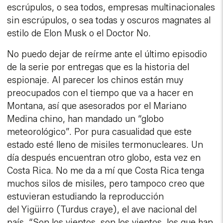
escrúpulos, o sea todos, empresas multinacionales
sin escrúpulos, o sea todas y oscuros magnates al
estilo de Elon Musk o el Doctor No.
No puedo dejar de reírme ante el último episodio
de la serie por entregas que es la historia del
espionaje. Al parecer los chinos están muy
preocupados con el tiempo que va a hacer en
Montana, así que asesorados por el Mariano
Medina chino, han mandado un “globo
meteorológico”. Por pura casualidad que este
estado esté lleno de misiles termonucleares. Un
día después encuentran otro globo, esta vez en
Costa Rica. No me da a mí que Costa Rica tenga
muchos silos de misiles, pero tampoco creo que
estuvieran estudiando la reproducción
del Yigüirro (Turdus craye), el ave nacional del
país. “Son los vientos, son los vientos, los que han