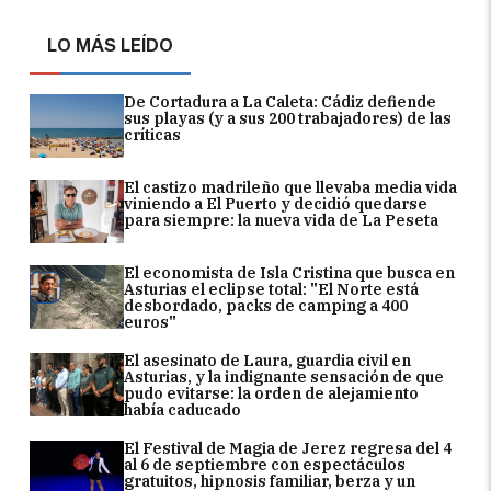
LO MÁS LEÍDO
De Cortadura a La Caleta: Cádiz defiende
sus playas (y a sus 200 trabajadores) de las
críticas
El castizo madrileño que llevaba media vida
viniendo a El Puerto y decidió quedarse
para siempre: la nueva vida de La Peseta
El economista de Isla Cristina que busca en
Asturias el eclipse total: "El Norte está
desbordado, packs de camping a 400
euros"
El asesinato de Laura, guardia civil en
Asturias, y la indignante sensación de que
pudo evitarse: la orden de alejamiento
había caducado
El Festival de Magia de Jerez regresa del 4
al 6 de septiembre con espectáculos
gratuitos, hipnosis familiar, berza y un