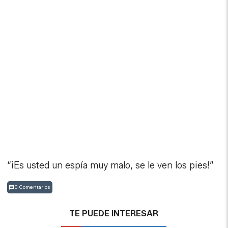
“¡Es usted un espía muy malo, se le ven los pies!”
0 Comentarios
TE PUEDE INTERESAR