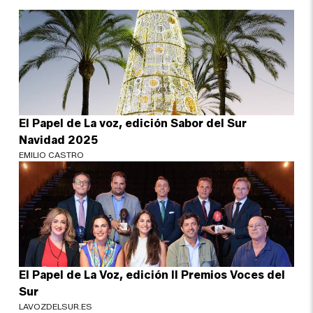
El Papel de La voz, edición Sabor del Sur
Navidad 2025
EMILIO CASTRO
El Papel de La Voz, edición II Premios Voces del
Sur
LAVOZDELSUR.ES