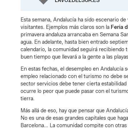
LAVOZDELSUR.ES
Esta semana, Andalucía ha sido escenario de 
visitantes. Ejemplos más claros son la
Feria d
primavera andaluza arrancaba en Semana Sant
agua. En adelante, hasta bien entrado septie
calendario, la comunidad seguirá recibiendo t
buen tiempo que llevará a la gente a las playas
En estas fechas, el desempleo en Andalucía s
empleo relacionado con el turismo no debe se
sector servicios debe tener cierta estabilida
ocurre lo peor que puede pasar con el turism
tierra.
Más allá de eso, hay que pensar que Andalucía
No es una de esas grandes capitales que hagan
Barcelona... La comunidad compite con otras 