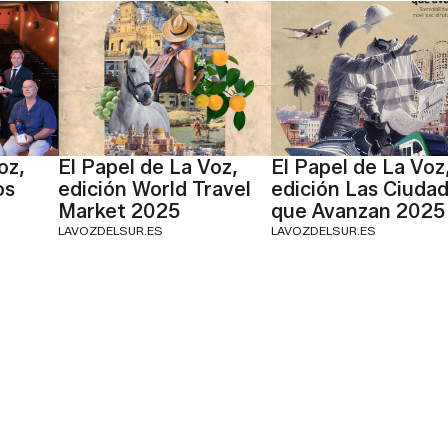
oz,
El Papel de La Voz,
El Papel de La Voz
os
edición World Travel
edición Las Ciuda
Market 2025
que Avanzan 2025
LAVOZDELSUR.ES
LAVOZDELSUR.ES