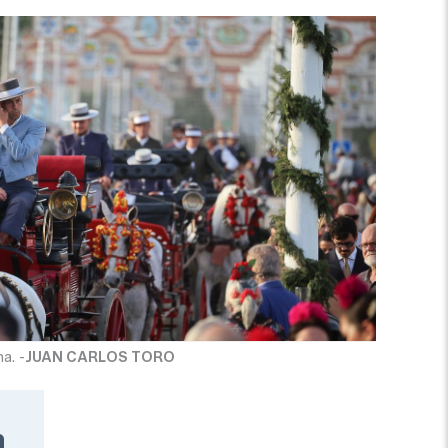
a. -
JUAN CARLOS TORO