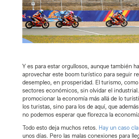
Y es para estar orgullosos, aunque también h
aprovechar este boom turístico para seguir r
desempleo, en prosperidad. El turismo, como e
sectores económicos, sin olvidar el industrial
promocionar la economía más allá de lo turíst
los turistas, sino para los de aquí, que ademá
no podemos esperar que florezca la economía
Todo esto deja muchos retos.
Hay un caso clar
unos días. Pero las malas conexiones para lleg