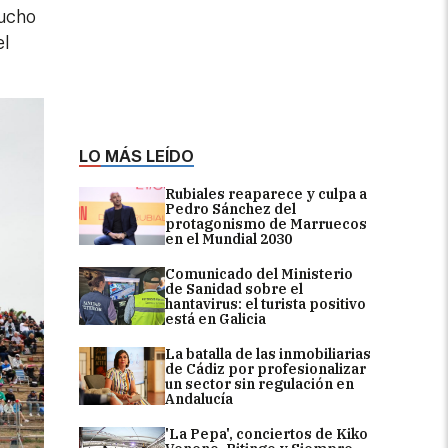
mucho
el
LO MÁS LEÍDO
Rubiales reaparece y culpa a
Pedro Sánchez del
protagonismo de Marruecos
en el Mundial 2030
Comunicado del Ministerio
de Sanidad sobre el
hantavirus: el turista positivo
está en Galicia
La batalla de las inmobiliarias
de Cádiz por profesionalizar
un sector sin regulación en
Andalucía
'La Pepa', conciertos de Kiko