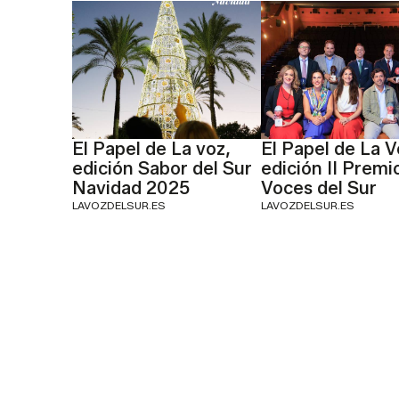
El Papel de La voz,
El Papel de La V
edición Sabor del Sur
edición II Premi
Navidad 2025
Voces del Sur
LAVOZDELSUR.ES
LAVOZDELSUR.ES