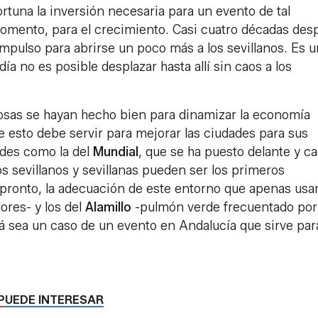
rtuna la inversión necesaria para un evento de tal
fomento, para el crecimiento. Casi cuatro décadas des
impulso para abrirse un poco más a los sevillanos. Es u
ía no es posible desplazar hasta allí sin caos a los
 cosas se hayan hecho bien para dinamizar la economía
ue esto debe servir para mejorar las ciudades para sus
des como la del
Mundial
, que se ha puesto delante y c
os sevillanos y sevillanas pueden ser los primeros
 pronto, la adecuación de este entorno que apenas usa
ores- y los del
Alamillo
-pulmón verde frecuentado por
á sea un caso de un evento en Andalucía que sirve par
PUEDE INTERESAR