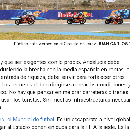
Público este viernes en el Circuito de Jerez.
JUAN CARLOS
ay que ser exigentes con lo propio. Andalucía debe
educiendo la brecha con la media española en rentas, 
ntrada de riqueza, debe servir para fortalecer otros
. Los recursos deben dirigirse a crear las condiciones 
ico. No hay que pensar en mejorar carreteras o trenes
s usan los turistas. Sin muchas infraestructuras necesar
.
o: el Mundial de fútbol
. Es un escaparate a nivel globa
ar al Estadio ponen en duda para la FIFA la sede. Es la