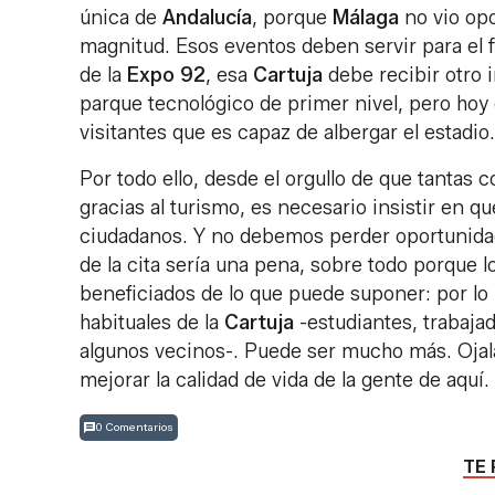
única de
Andalucía
, porque
Málaga
no vio opo
magnitud. Esos eventos deben servir para el 
de la
Expo 92
, esa
Cartuja
debe recibir otro 
parque tecnológico de primer nivel, pero hoy d
visitantes que es capaz de albergar el estadio.
Por todo ello, desde el orgullo de que tantas
gracias al turismo, es necesario insistir en q
ciudadanos. Y no debemos perder oportunida
de la cita sería una pena, sobre todo porque l
beneficiados de lo que puede suponer: por lo
habituales de la
Cartuja
-estudiantes, trabajad
algunos vecinos-. Puede ser mucho más. Ojal
mejorar la calidad de vida de la gente de aquí.
0 Comentarios
TE 