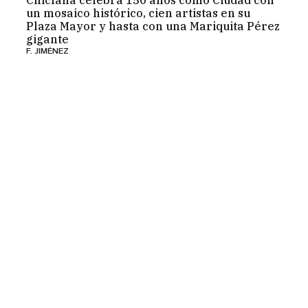
Chiclana celebra 150 años como Ciudad con
un mosaico histórico, cien artistas en su
Plaza Mayor y hasta con una Mariquita Pérez
gigante
F. JIMÉNEZ