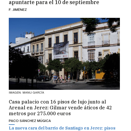
apuntarte para el 10 de septiembre
F. JIMÉNEZ
IMAGEN: MANU GARCÍA
Casa palacio con 16 pisos de lujo junto al
Arenal en Jerez: Gilmar vende áticos de 42
metros por 275.000 euros
PACO SÁNCHEZ MÚGICA
La nueva cara del barrio de Santiago en Jerez: pisos