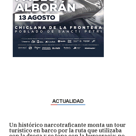
ACTUALIDAD
Un histórico narcotraficante monta un tour
turístico en barco por la ruta que utilizaba
con la droga y se topa con la burocracia: no