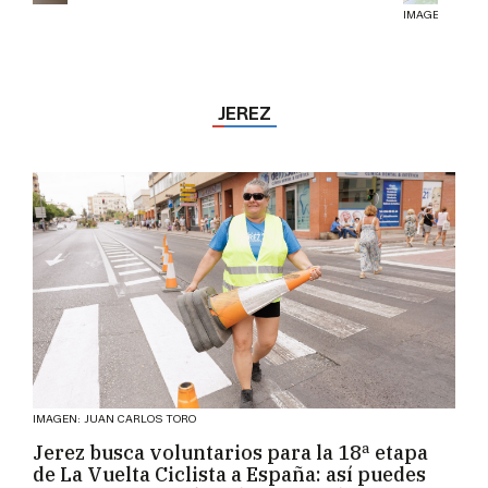
IMAGEN: JUAN
JEREZ
IMAGEN: JUAN CARLOS TORO
Jerez busca voluntarios para la 18ª etapa
de La Vuelta Ciclista a España: así puedes