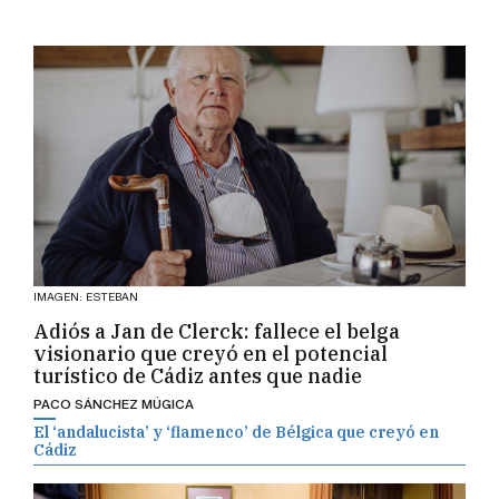
IMAGEN: ESTEBAN
Adiós a Jan de Clerck: fallece el belga
visionario que creyó en el potencial
turístico de Cádiz antes que nadie
PACO SÁNCHEZ MÚGICA
El ‘andalucista’ y ‘flamenco’ de Bélgica que creyó en
Cádiz