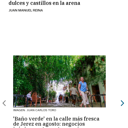
dulces y castillos en la arena
JUAN MANUEL REINA
IMAGEN: JUAN CARLOS TORO
IMAGEN:
'Baño verde' en la calle más fresca
La V
de Jerez en agosto: negocios
"inst