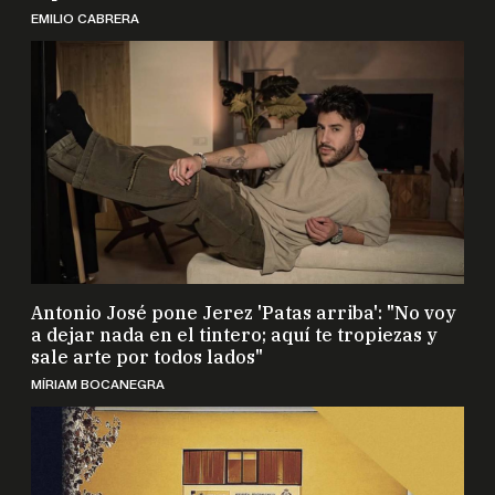
EMILIO CABRERA
Antonio José pone Jerez 'Patas arriba': "No voy
a dejar nada en el tintero; aquí te tropiezas y
sale arte por todos lados"
MÍRIAM BOCANEGRA