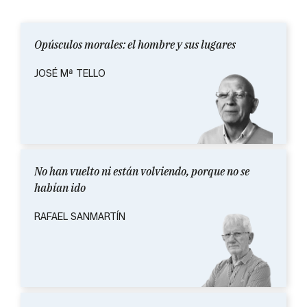
Opúsculos morales: el hombre y sus lugares
JOSÉ Mª TELLO
No han vuelto ni están volviendo, porque no se
habían ido
RAFAEL SANMARTÍN