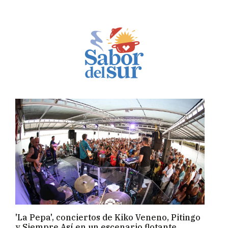
'La Pepa', conciertos de Kiko Veneno, Pitingo
y Siempre Así en un escenario flotante