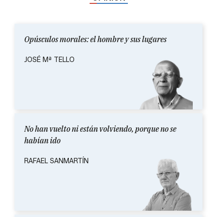
Opúsculos morales: el hombre y sus lugares
JOSÉ Mª TELLO
No han vuelto ni están volviendo, porque no se
habían ido
RAFAEL SANMARTÍN