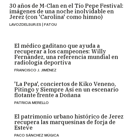
30 años de M-Clan en el Tío Pepe Festival:
imágenes de una noche inolvidable en
Jerez (con 'Carolina' como himno)
LAVOZDELSUR.ES | FATOU
El médico gaditano que ayuda a
recuperar a los campeones: Willy
Fernández, una referencia mundial en
radiología deportiva
FRANCISCO J. JIMÉNEZ
'La Pepa', conciertos de Kiko Veneno,
Pitingo y Siempre Así en un escenario
flotante frente a Doñana
PATRICIA MERELLO
El patrimonio urbano histórico de Jerez
recupera las marquesinas de forja de
Esteve
PACO SÁNCHEZ MÚGICA