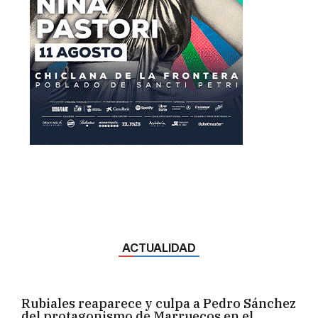
ACTUALIDAD
Rubiales reaparece y culpa a Pedro Sánchez
del protagonismo de Marruecos en el