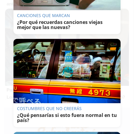
antes, pero mejor!
CANCIONES QUE MARCAN
¿Por qué recuerdas canciones viejas
mejor que las nuevas?
Pasaportes que abren puertas
Los pasaportes más poderosos del mundo, ¿está el tuyo?
COSTUMBRES QUE NO CREERÁS
¿Qué pensarías si esto fuera normal en tu
país?