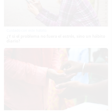
Cuidado con este hábito
¿Y si el problema no fuera el estrés, sino un hábito
diario?