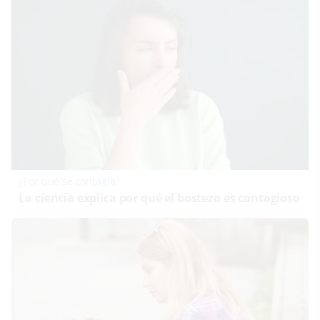
¿Por qué se contagia?
La ciencia explica por qué el bostezo es contagioso