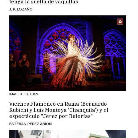
tenga la suelta de vaquillas
J. P. LOZANO
IMAGEN: ESTEBAN
Viernes Flamenco en Rama (Bernardo
Rubichi y Luis Montoya 'Chanquita') y el
espectáculo "Jerez por Bulerías"
ESTEBAN PÉREZ ABIÓN