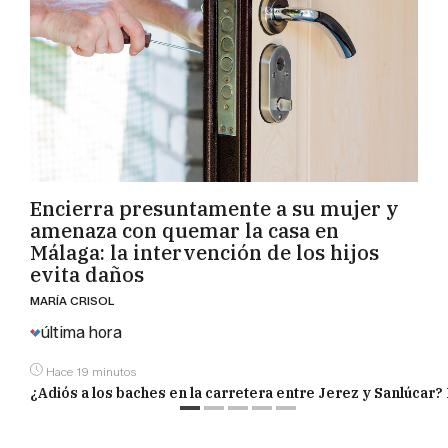
Encierra presuntamente a su mujer y
amenaza con quemar la casa en
Málaga: la intervención de los hijos
evita daños
MARÍA CRISOL
última hora
Hace 19 minutos
¿Adiós a los baches en la carretera entre Jerez y Sanlúcar?