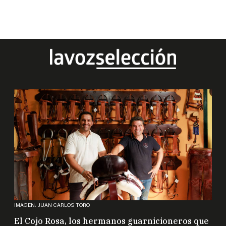
IMAGEN: JUAN CARLOS TORO
El Cojo Rosa, los hermanos guarnicioneros que