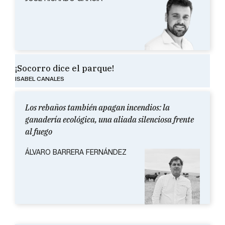
¡Socorro dice el parque!
ISABEL CANALES
Los rebaños también apagan incendios: la
ganadería ecológica, una aliada silenciosa frente
al fuego
ÁLVARO BARRERA FERNÁNDEZ