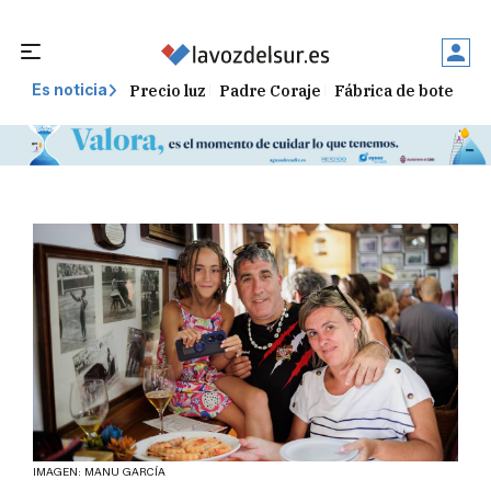
Precio luz
Padre Coraje
Fábrica de botellas
Es noticia
IMAGEN: MANU GARCÍA