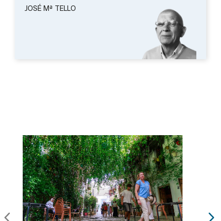
JOSÉ Mª TELLO