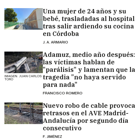
Una mujer de 24 años y su
bebé, trasladadas al hospital
tras salir ardiendo su cocina
en Córdoba
J. A. ARMARIO
Adamuz, medio año después:
las víctimas hablan de
"parálisis" y lamentan que la
tragedia "no haya servido
IMAGEN: JUAN CARLOS
TORO
para nada"
FRANCISCO ROMERO
Nuevo robo de cable provoca
retrasos en el AVE Madrid-
Andalucía por segundo día
consecutivo
F. JIMÉNEZ