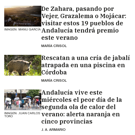
De Zahara, pasando por
Vejer, Grazalema o Mojácar:
visitar estos 19 pueblos de
Andalucía tendrá premio
IMAGEN: MANU GARCÍA
este verano
MARÍA CRISOL
Rescatan a una cría de jabalí
atrapada en una piscina en
Córdoba
MARÍA CRISOL
Andalucía vive este
miércoles el peor día de la
segunda ola de calor del
verano: alerta naranja en
IMAGEN: JUAN CARLOS
TORO
cinco provincias
J. A. ARMARIO