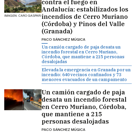
contra el fuego en
Andalucía: estabilizados los
incendios de Cerro Muriano
IMAGEN: CARO GASPARI
(Córdoba) y Pinos del Valle
(Granada)
PACO SÁNCHEZ MÚGICA
Un camión cargado de paja desata un
incendio forestal en Cerro Muriano,
Córdoba, que mantiene a 215 personas
desalojadas
Elevada la emergencia en Granada por un
incendio: 640 vecinos confinados y 73
menores evacuados de un campamento
Un camión cargado de paja
desata un incendio forestal
en Cerro Muriano, Córdoba,
que mantiene a 215
personas desalojadas
PACO SÁNCHEZ MÚGICA