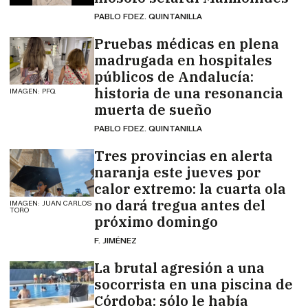
PABLO FDEZ. QUINTANILLA
Pruebas médicas en plena
madrugada en hospitales
públicos de Andalucía:
historia de una resonancia
IMAGEN: PFQ
muerta de sueño
PABLO FDEZ. QUINTANILLA
Tres provincias en alerta
naranja este jueves por
calor extremo: la cuarta ola
no dará tregua antes del
IMAGEN: JUAN CARLOS
TORO
próximo domingo
F. JIMÉNEZ
La brutal agresión a una
socorrista en una piscina de
Córdoba: sólo le había