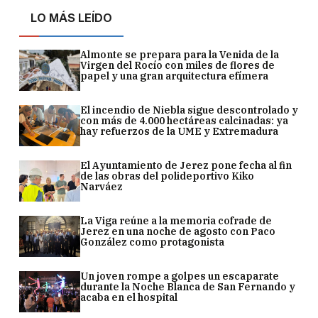
LO MÁS LEÍDO
Almonte se prepara para la Venida de la
Virgen del Rocío con miles de flores de
papel y una gran arquitectura efímera
El incendio de Niebla sigue descontrolado y
con más de 4.000 hectáreas calcinadas: ya
hay refuerzos de la UME y Extremadura
El Ayuntamiento de Jerez pone fecha al fin
de las obras del polideportivo Kiko
Narváez
La Viga reúne a la memoria cofrade de
Jerez en una noche de agosto con Paco
González como protagonista
Un joven rompe a golpes un escaparate
durante la Noche Blanca de San Fernando y
acaba en el hospital