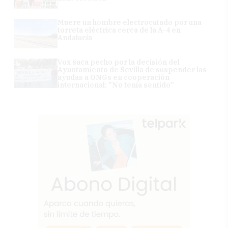
Muere un hombre electrocutado por una
torreta eléctrica cerca de la A-4 en
Andalucía
Vox saca pecho por la decisión del
Ayuntamiento de Sevilla de suspender las
ayudas a ONGs en cooperación
internacional: "No tenía sentido"