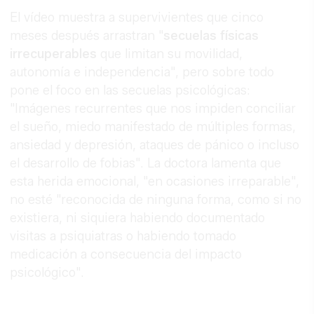
El vídeo muestra a supervivientes que cinco
meses después arrastran "
secuelas físicas
irrecuperables
que limitan su movilidad,
autonomía e independencia", pero sobre todo
pone el foco en las secuelas psicológicas:
"Imágenes recurrentes que nos impiden conciliar
el sueño, miedo manifestado de múltiples formas,
ansiedad y depresión, ataques de pánico o incluso
el desarrollo de fobias". La doctora lamenta que
esta herida emocional, "en ocasiones irreparable",
no esté "reconocida de ninguna forma, como si no
existiera, ni siquiera habiendo documentado
visitas a psiquiatras o habiendo tomado
medicación a consecuencia del impacto
psicológico".