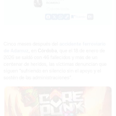
ROMERO
18/06/2026
Guardar
0
Facebook
X
WhatsApp
Copy
Link
Cinco meses después del
accidente ferroviario
de Adamuz
,
en
Córdoba
, que el 18 de enero de
2026 se saldó con 46 fallecidos y más de un
centenar de heridos, las víctimas denuncian que
siguen "sufriendo en silencio sin el apoyo y el
sostén de las administraciones".