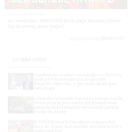
Corepunk MMORPG
Un verdadero MMORPG de la vieja escuela ¡Cómo
los de antes, pero mejor!
DISCOVER WITH
LO MÁS LEÍDO
Cambian de nombre un colegio en el Jerez
rural para homenajear a un querido
dirigente fallecido, y que tanto luchó por
Asta Regia
La banda Fernando Guerrero rompe con la
Yedra para la procesión del Rosario tras
anunciar la hermandad otra banda para la
Noche de Jesús
El PSOE lleva a la Fiscalía la compra del
ático de Ayuso por posible prevaricación y
malversación