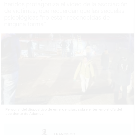
heridos protagoniza el vídeo de la asociación
de víctimas, que recuerdan que las secuelas
psicológicas "no están reconocidas de
ninguna forma"
Personal del dispositivo de emergencias, sobre el terreno el día del
accidente de Adamuz.
FRANCISCO