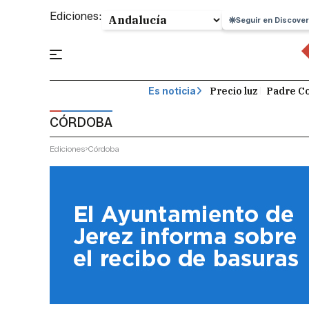
Ediciones:
Seguir en Discover
Precio luz
Padre Co
Es noticia
CÓRDOBA
Ediciones
Córdoba