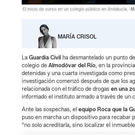
El inicio de curso en un colegio público en Andalucía. -
M
MARÍA CRISOL
La
Guardia Civil
ha desmantelado un punto de 
colegio de
Almodóvar del Río
, en la provinci
detenidas y una cuarta investigada como presu
investigación comenzó después de que los ag
relacionada con el tráfico de drogas
en una z
informado el instituto armado a través de un
Ante las sospechas, el
equipo Roca que la Gu
puso en marcha un dispositivo para recabar pr
“no solo acreditarla, sino localizar el inmuebl