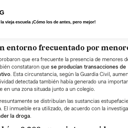
PG
 vieja escuela ¡Cómo los de antes, pero mejor!
un entorno frecuentado por menor
mprobaron que era frecuente la presencia de menores d
mbién constataron que
se producían transacciones de
ativo
. Esta circunstancia, según la Guardia Civil, aume
ctividad detectada también había generado una importa
se en una zona situada junto a un colegio.
presuntamente se distribuían las sustancias estupefaci
a. El inmueble era utilizado, de acuerdo con la investig
der la droga
.