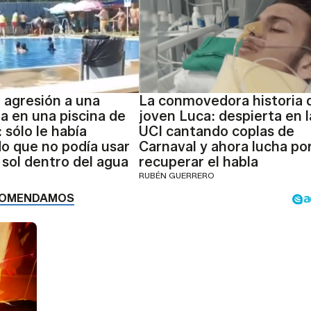
l agresión a una
La conmovedora historia 
ta en una piscina de
joven Luca: despierta en l
 sólo le había
UCI cantando coplas de
o que no podía usar
Carnaval y ahora lucha po
 sol dentro del agua
recuperar el habla
RUBÉN GUERRERO