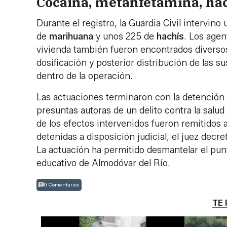
Cocaína, metanfetamina, hac
Durante el registro, la Guardia Civil intervino
de
marihuana
y unos 225 de
hachís
. Los agen
vivienda también fueron encontrados diverso
dosificación y posterior distribución de las s
dentro de la operación.
Las actuaciones terminaron con la detención
presuntas autoras de un delito contra la salud 
de los efectos intervenidos fueron remitidos a
detenidas a disposición judicial, el juez decre
La actuación ha permitido desmantelar el punt
educativo de Almodóvar del Río.
0 Comentarios
TE 