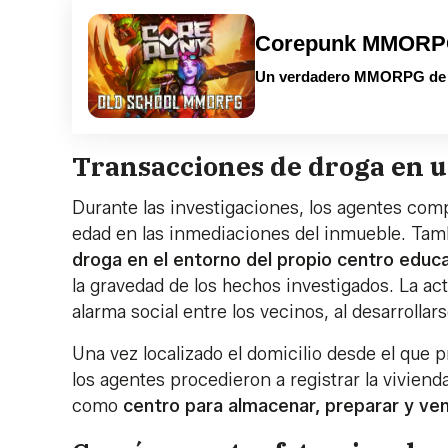
Corepunk MMOR
Un verdadero MMORPG de la
Transacciones de droga en 
Durante las investigaciones, los agentes co
edad en las inmediaciones del inmueble. Ta
droga en el entorno del propio centro educ
la gravedad de los hechos investigados. La a
alarma social entre los vecinos, al desarrollar
Una vez localizado el domicilio desde el que 
los agentes procedieron a registrar la viviend
como
centro para almacenar, preparar y ven